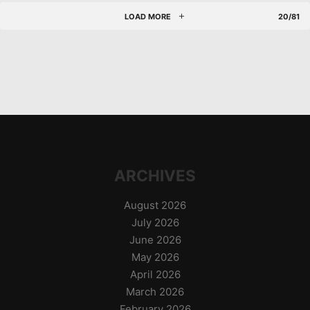
LOAD MORE
20/81
ARCHIVES
August 2026
July 2026
June 2026
May 2026
April 2026
March 2026
February 2026