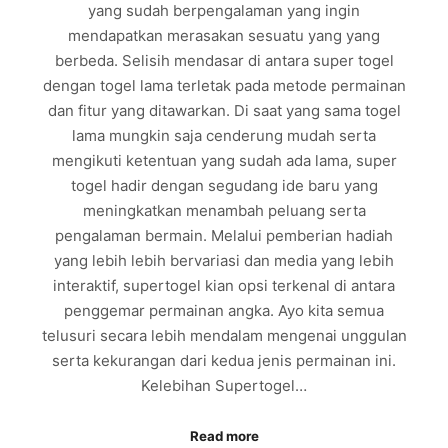
yang sudah berpengalaman yang ingin
mendapatkan merasakan sesuatu yang yang
berbeda. Selisih mendasar di antara super togel
dengan togel lama terletak pada metode permainan
dan fitur yang ditawarkan. Di saat yang sama togel
lama mungkin saja cenderung mudah serta
mengikuti ketentuan yang sudah ada lama, super
togel hadir dengan segudang ide baru yang
meningkatkan menambah peluang serta
pengalaman bermain. Melalui pemberian hadiah
yang lebih lebih bervariasi dan media yang lebih
interaktif, supertogel kian opsi terkenal di antara
penggemar permainan angka. Ayo kita semua
telusuri secara lebih mendalam mengenai unggulan
serta kekurangan dari kedua jenis permainan ini.
Kelebihan Supertogel…
Read more