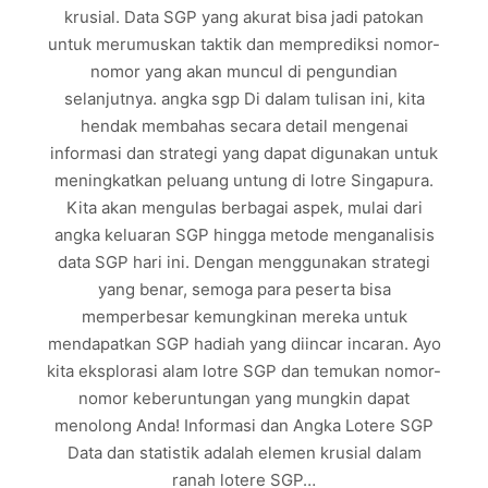
krusial. Data SGP yang akurat bisa jadi patokan
untuk merumuskan taktik dan memprediksi nomor-
nomor yang akan muncul di pengundian
selanjutnya. angka sgp Di dalam tulisan ini, kita
hendak membahas secara detail mengenai
informasi dan strategi yang dapat digunakan untuk
meningkatkan peluang untung di lotre Singapura.
Kita akan mengulas berbagai aspek, mulai dari
angka keluaran SGP hingga metode menganalisis
data SGP hari ini. Dengan menggunakan strategi
yang benar, semoga para peserta bisa
memperbesar kemungkinan mereka untuk
mendapatkan SGP hadiah yang diincar incaran. Ayo
kita eksplorasi alam lotre SGP dan temukan nomor-
nomor keberuntungan yang mungkin dapat
menolong Anda! Informasi dan Angka Lotere SGP
Data dan statistik adalah elemen krusial dalam
ranah lotere SGP…