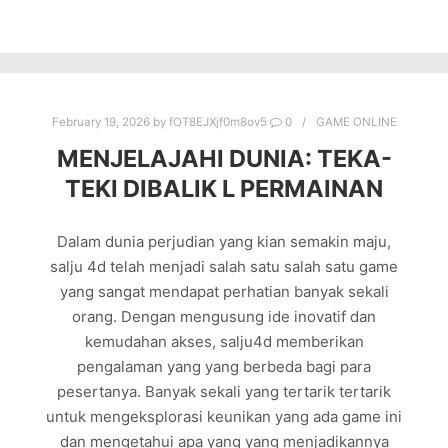
February 19, 2026
by
fOT8EJXjf0m8ov5
0
GAME ONLINE
MENJELAJAHI DUNIA: TEKA-
TEKI DIBALIK L PERMAINAN
Dalam dunia perjudian yang kian semakin maju,
salju 4d telah menjadi salah satu salah satu game
yang sangat mendapat perhatian banyak sekali
orang. Dengan mengusung ide inovatif dan
kemudahan akses, salju4d memberikan
pengalaman yang yang berbeda bagi para
pesertanya. Banyak sekali yang tertarik tertarik
untuk mengeksplorasi keunikan yang ada game ini
dan mengetahui apa yang yang menjadikannya