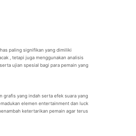
s paling signifikan yang dimiliki
cak , tetapi juga menggunakan analisis
erta ujian spesial bagi para pemain yang
 grafis yang indah serta efek suara yang
 memadukan elemen entertainment dan luck
menambah ketertarikan pemain agar terus