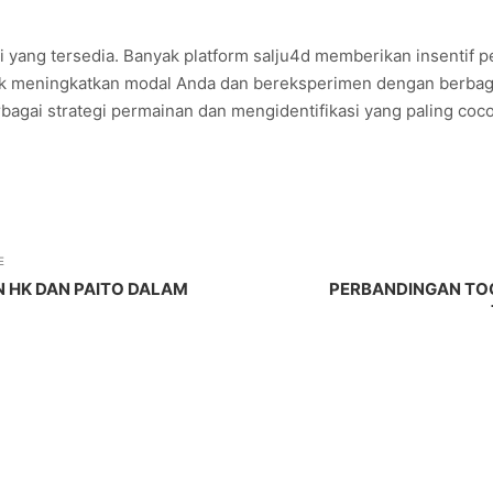
i yang tersedia. Banyak platform salju4d memberikan insentif 
uk meningkatkan modal Anda dan bereksperimen dengan berbagai
gai strategi permainan dan mengidentifikasi yang paling coco
E
N HK DAN PAITO DALAM
PERBANDINGAN TO