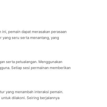
n ini, pemain dapat merasakan perasaan
ur yang seru serta menantang, yang
ngan serta petualangan. Menggunakan
gguna. Setiap sesi permainan memberikan
fitur yang menambah interaksi pemain.
untuk dilakoni. Seiring berjalannya