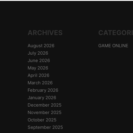
ARCHIVES
CATEGOR
August 2026
GAME ONLINE
July 2026
June 2026
May 2026
April 2026
March 2026
February 2026
January 2026
December 2025
November 2025
October 2025
September 2025