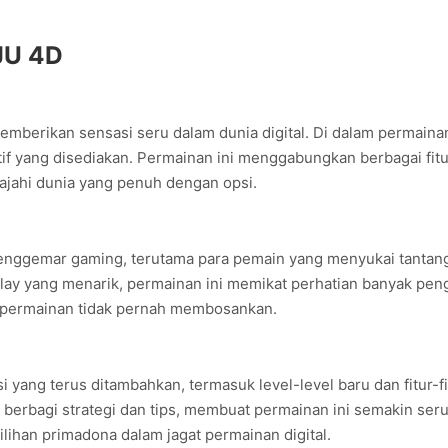
JU 4D
mberikan sensasi seru dalam dunia digital. Di dalam permaina
if yang disediakan. Permainan ini menggabungkan berbagai fit
jahi dunia yang penuh dengan opsi.
 penggemar gaming, terutama para pemain yang menyukai tanta
lay yang menarik, permainan ini memikat perhatian banyak pen
p permainan tidak pernah membosankan.
i yang terus ditambahkan, termasuk level-level baru dan fitur-
berbagi strategi dan tips, membuat permainan ini semakin seru 
ilihan primadona dalam jagat permainan digital.