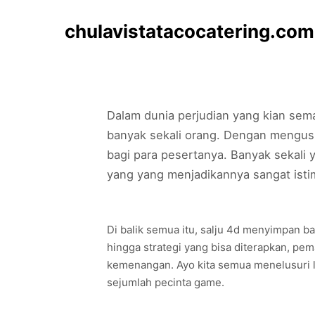
chulavistatacocatering.com
Dalam dunia perjudian yang kian sema
banyak sekali orang. Dengan mengus
bagi para pesertanya. Banyak sekali 
yang yang menjadikannya sangat ist
Di balik semua itu, salju 4d menyimpan b
hingga strategi yang bisa diterapkan, 
kemenangan. Ayo kita semua menelusuri 
sejumlah pecinta game.