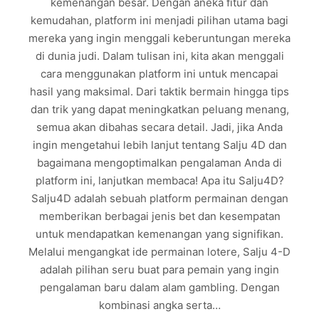
kemenangan besar. Dengan aneka fitur dan
kemudahan, platform ini menjadi pilihan utama bagi
mereka yang ingin menggali keberuntungan mereka
di dunia judi. Dalam tulisan ini, kita akan menggali
cara menggunakan platform ini untuk mencapai
hasil yang maksimal. Dari taktik bermain hingga tips
dan trik yang dapat meningkatkan peluang menang,
semua akan dibahas secara detail. Jadi, jika Anda
ingin mengetahui lebih lanjut tentang Salju 4D dan
bagaimana mengoptimalkan pengalaman Anda di
platform ini, lanjutkan membaca! Apa itu Salju4D?
Salju4D adalah sebuah platform permainan dengan
memberikan berbagai jenis bet dan kesempatan
untuk mendapatkan kemenangan yang signifikan.
Melalui mengangkat ide permainan lotere, Salju 4-D
adalah pilihan seru buat para pemain yang ingin
pengalaman baru dalam alam gambling. Dengan
kombinasi angka serta…