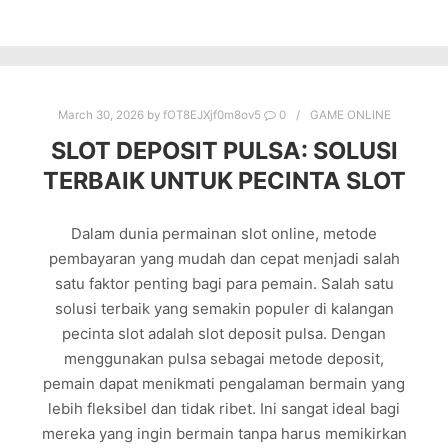
March 30, 2026
by
fOT8EJXjf0m8ov5
0
GAME ONLINE
SLOT DEPOSIT PULSA: SOLUSI
TERBAIK UNTUK PECINTA SLOT
Dalam dunia permainan slot online, metode
pembayaran yang mudah dan cepat menjadi salah
satu faktor penting bagi para pemain. Salah satu
solusi terbaik yang semakin populer di kalangan
pecinta slot adalah slot deposit pulsa. Dengan
menggunakan pulsa sebagai metode deposit,
pemain dapat menikmati pengalaman bermain yang
lebih fleksibel dan tidak ribet. Ini sangat ideal bagi
mereka yang ingin bermain tanpa harus memikirkan