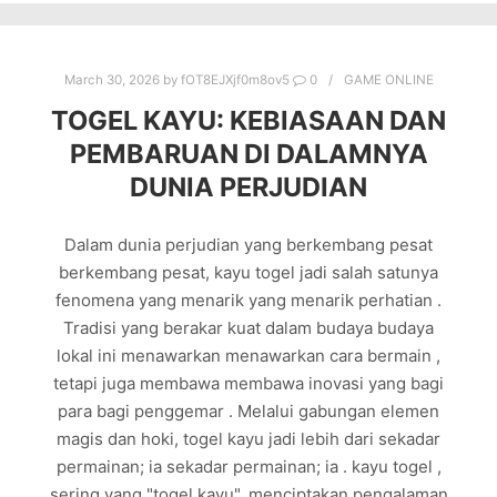
March 30, 2026
by
fOT8EJXjf0m8ov5
0
GAME ONLINE
TOGEL KAYU: KEBIASAAN DAN
PEMBARUAN DI DALAMNYA
DUNIA PERJUDIAN
Dalam dunia perjudian yang berkembang pesat
berkembang pesat, kayu togel jadi salah satunya
fenomena yang menarik yang menarik perhatian .
Tradisi yang berakar kuat dalam budaya budaya
lokal ini menawarkan menawarkan cara bermain ,
tetapi juga membawa membawa inovasi yang bagi
para bagi penggemar . Melalui gabungan elemen
magis dan hoki, togel kayu jadi lebih dari sekadar
permainan; ia sekadar permainan; ia . kayu togel ,
sering yang "togel kayu", menciptakan pengalaman