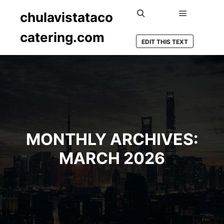
chulavistataco
Main men
Search
catering.com
EDIT THIS TEXT
MONTHLY ARCHIVES:
MARCH 2026