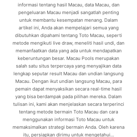
informasi tentang hasil Macau, data Macau, dan
pengeluaran Macau menjadi sangatlah penting
untuk membantu kesempatan menang. Dalam
artikel ini, Anda akan mempelajari semua yang
dibutuhkan dipahami tentang Toto Macau, seperti
metode mengikuti live draw, meneliti hasil undi, dan
memanfaatkan data yang ada untuk mendapatkan
keberuntungan besar. Macau Pools merupakan
salah satu situs terpercaya yang menyajikan data
lengkap seputar result Macau dan undian langsung
Macau. Dengan ikut undian langsung Macau, para
pemain dapat menyaksikan secara real-time hasil
yang bisa berdampak pada pilihan mereka. Dalam
tulisan ini, kami akan menjelaskan secara terperinci
tentang metode bermain Toto Macau dan cara
menggunakan informasi Toto Macau untuk
memaksimalkan strategi bermain Anda. Oleh karena
itu, persiapkan dirimu untuk mengetahui…