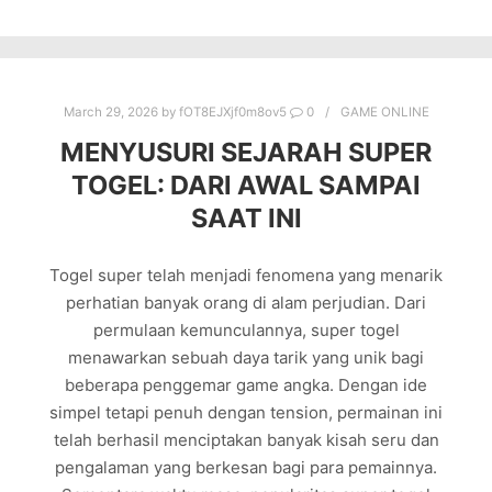
March 29, 2026
by
fOT8EJXjf0m8ov5
0
GAME ONLINE
MENYUSURI SEJARAH SUPER
TOGEL: DARI AWAL SAMPAI
SAAT INI
Togel super telah menjadi fenomena yang menarik
perhatian banyak orang di alam perjudian. Dari
permulaan kemunculannya, super togel
menawarkan sebuah daya tarik yang unik bagi
beberapa penggemar game angka. Dengan ide
simpel tetapi penuh dengan tension, permainan ini
telah berhasil menciptakan banyak kisah seru dan
pengalaman yang berkesan bagi para pemainnya.