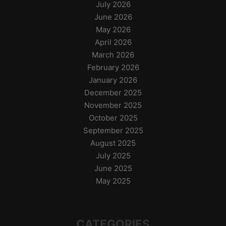
July 2026
June 2026
May 2026
April 2026
March 2026
February 2026
January 2026
December 2025
November 2025
October 2025
September 2025
August 2025
July 2025
June 2025
May 2025
CATEGORIES