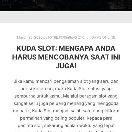
March 30, 2026
by
fOT8EJXjf0m8ov5
0
GAME ONLINE
KUDA SLOT: MENGAPA ANDA
HARUS MENCOBANYA SAAT INI
JUGA!
Jika kamu mencari pengalaman slot yang seru dan
berisi keseruan, maka Kuda Slot solusi yang
sempurna untuk kamu. Melalui beragam slot yang
sangat seru juga peluang menang yang menggoda
menarik, Kuda Slot menjadi salah satu dari platform
permainan yang paling populer. Kepada para
pecinta slot, sekarang adalah waktu yang tepat