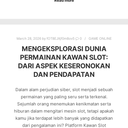
Read more
March 28, 2026
by
fOT8EJXjf0m8ov5
0
GAME ONLINE
MENGEKSPLORASI DUNIA
PERMAINAN KAWAN SLOT:
DARI ASPEK KESERONOKAN
DAN PENDAPATAN
Dalam alam perjudian siber, slot menjadi sebuah
permainan yang paling seru serta terkenal.
Sejumlah orang menemukan kenikmatan serta
hiburan dalam mengitari mesin slot, tetapi apakah
kamu jika terdapat lebih banyak yang didapatkan
dari pengalaman ini? Platform Kawan Slot