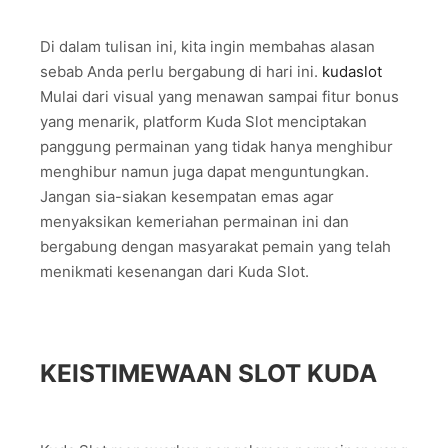
Di dalam tulisan ini, kita ingin membahas alasan
sebab Anda perlu bergabung di hari ini.
kudaslot
Mulai dari visual yang menawan sampai fitur bonus
yang menarik, platform Kuda Slot menciptakan
panggung permainan yang tidak hanya menghibur
menghibur namun juga dapat menguntungkan.
Jangan sia-siakan kesempatan emas agar
menyaksikan kemeriahan permainan ini dan
bergabung dengan masyarakat pemain yang telah
menikmati kesenangan dari Kuda Slot.
KEISTIMEWAAN SLOT KUDA