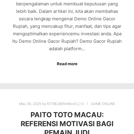
berpengalaman untuk membuat keputusan yang
lebih baik. Dalam artikel ini, kita akan membahas
secara lengkap mengenai Demo Online Gacor
Rupiah, yang mencakup fitur, manfaat, dan tips agar
mengoptimalkan experiencemu investasi anda. Apa
Itu Demo Online Gacor Rupiah? Demo Gacor Rupiah
adalah platform…
Read more
May 30, 2025
by
fOT8EJXjf0m8ov5
0
GAME ONLINE
PAITO TOTO MACAU:
REFERENSI MOTIVASI BAGI
PEMAIN JUDI