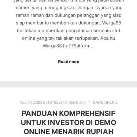
momen yang menegangkan. Dengan layanan yang
ramah ramah dan dukungan pelanggan yang siap
siap membantu memberikan dukungan, Warga88
bertekad memberikan pengalaman bermain slot
online yang tak tak akan terlupakan. Apa Itu
Warga88 Itu? Platform…
Read more
May 30, 2025
by
fOT8EJXjf0m8ov5
0
GAME ONLINE
PANDUAN KOMPREHENSIF
UNTUK INVESTOR DI DEMO
ONLINE MENARIK RUPIAH