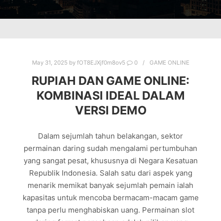
May 31, 2025
by
fOT8EJXjf0m8ov5
0
GAME ONLINE
RUPIAH DAN GAME ONLINE:
KOMBINASI IDEAL DALAM
VERSI DEMO
Dalam sejumlah tahun belakangan, sektor
permainan daring sudah mengalami pertumbuhan
yang sangat pesat, khususnya di Negara Kesatuan
Republik Indonesia. Salah satu dari aspek yang
menarik memikat banyak sejumlah pemain ialah
kapasitas untuk mencoba bermacam-macam game
tanpa perlu menghabiskan uang. Permainan slot