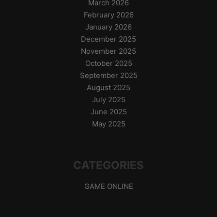
March 2026
February 2026
January 2026
December 2025
November 2025
October 2025
September 2025
August 2025
July 2025
June 2025
May 2025
CATEGORIES
GAME ONLINE