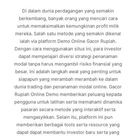
Di dalam dunia perdagangan yang semakin
berkembang, banyak orang yang mencari cara
untuk memaksimalkan kemungkinan profit milik
mereka. Salah satu metode yang semakin dikenal
ialah via platform Demo Online Gacor Rupiah.
Dengan cara menggunakan situs ini, para investor
dapat mempelajari diversi strategi penanaman
modal tanpa harus mengambil risiko finansial yang
besar. Ini adalah langkah awal yang penting untuk
siapapun yang merambah merambah ke dalam
dunia trading dan penanaman modal online. Gacor
Rupiah Online Demo memberikan peluang kepada
pengguna untuk latihan serta memahami dinamika
pasaran secara metode yang interaktif serta
mengasyikkan. Selain itu, platform ini pun
memberikan berbagai tools serta resource yang
dapat dapat membantu investor baru serta yang