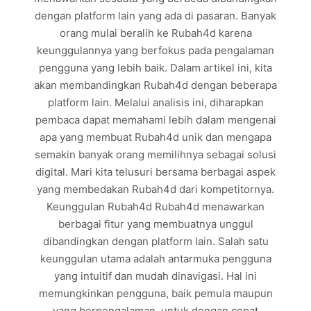
dengan platform lain yang ada di pasaran. Banyak
orang mulai beralih ke Rubah4d karena
keunggulannya yang berfokus pada pengalaman
pengguna yang lebih baik. Dalam artikel ini, kita
akan membandingkan Rubah4d dengan beberapa
platform lain. Melalui analisis ini, diharapkan
pembaca dapat memahami lebih dalam mengenai
apa yang membuat Rubah4d unik dan mengapa
semakin banyak orang memilihnya sebagai solusi
digital. Mari kita telusuri bersama berbagai aspek
yang membedakan Rubah4d dari kompetitornya.
Keunggulan Rubah4d Rubah4d menawarkan
berbagai fitur yang membuatnya unggul
dibandingkan dengan platform lain. Salah satu
keunggulan utama adalah antarmuka pengguna
yang intuitif dan mudah dinavigasi. Hal ini
memungkinkan pengguna, baik pemula maupun
yang berpengalaman, untuk dengan cepat