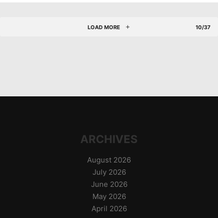
LOAD MORE
10/37
ARCHIVES
August 2026
July 2026
June 2026
May 2026
April 2026