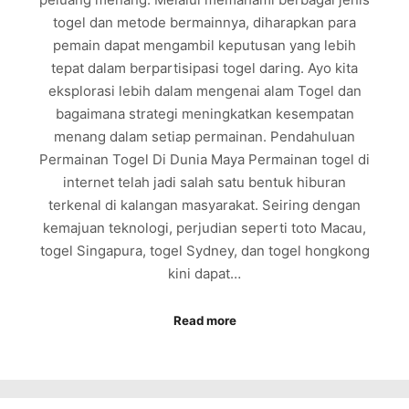
togel dan metode bermainnya, diharapkan para
pemain dapat mengambil keputusan yang lebih
tepat dalam berpartisipasi togel daring. Ayo kita
eksplorasi lebih dalam mengenai alam Togel dan
bagaimana strategi meningkatkan kesempatan
menang dalam setiap permainan. Pendahuluan
Permainan Togel Di Dunia Maya Permainan togel di
internet telah jadi salah satu bentuk hiburan
terkenal di kalangan masyarakat. Seiring dengan
kemajuan teknologi, perjudian seperti toto Macau,
togel Singapura, togel Sydney, dan togel hongkong
kini dapat…
Read more