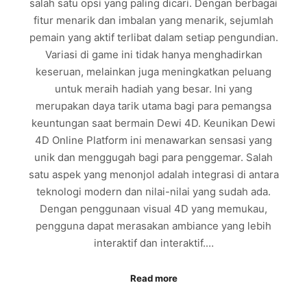
salah satu opsi yang paling dicari. Dengan berbagai
fitur menarik dan imbalan yang menarik, sejumlah
pemain yang aktif terlibat dalam setiap pengundian.
Variasi di game ini tidak hanya menghadirkan
keseruan, melainkan juga meningkatkan peluang
untuk meraih hadiah yang besar. Ini yang
merupakan daya tarik utama bagi para pemangsa
keuntungan saat bermain Dewi 4D. Keunikan Dewi
4D Online Platform ini menawarkan sensasi yang
unik dan menggugah bagi para penggemar. Salah
satu aspek yang menonjol adalah integrasi di antara
teknologi modern dan nilai-nilai yang sudah ada.
Dengan penggunaan visual 4D yang memukau,
pengguna dapat merasakan ambiance yang lebih
interaktif dan interaktif.…
Read more