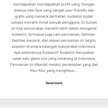
mendapatkan mendapatkan profit uang. Dengan
adanya interface yang sangat user-friendly dan
grafis yang menarik perhatian, kudaslot sudah
sukses menarik minat banyak pengguna. Di tulisan
ini kita semua akan meneliti lebih dalam mengenai
kudaslot, termasuk juga cara permainan, fasilitas-
fasilitas menarik, dan alasan permainan ini begitu
populer di antara kalangan masyarakat Indonesia.
Apa sebenarnya Kudaslot? Kudaslot merupakan
salah satu game slot yang sekarang di Indonesia.
Permainan ini dikenali melalui penampilan yang dan
fitur-fitur yang menghibur.…
Read more