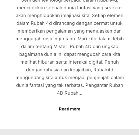
menciptakan sebuah dunia fantasi yang seakan-
akan menghidupkan imajinasi kita. Setiap elemen
dalam Rubah 4d dirancang dengan cermat untuk
memberikan pengalaman yang memuaskan dan
menggugah rasa ingin tahu. Mari kita dalami lebih
dalam tentang Misteri Rubah 4D dan ungkap
bagaimana dunia ini dapat mengubah cara kita
melihat hiburan serta interaksi digital. Penuh
dengan rahasia dan keajaiban, Rubah4d
mengundang kita untuk menjadi penjelajah dalam
dunia fantasi yang tak terbatas. Pengantar Rubah
4D Rubah…
Read more