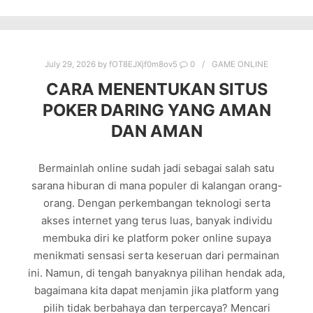
July 29, 2026
by
fOT8EJXjf0m8ov5
0
GAME ONLINE
CARA MENENTUKAN SITUS
POKER DARING YANG AMAN
DAN AMAN
Bermainlah online sudah jadi sebagai salah satu
sarana hiburan di mana populer di kalangan orang-
orang. Dengan perkembangan teknologi serta
akses internet yang terus luas, banyak individu
membuka diri ke platform poker online supaya
menikmati sensasi serta keseruan dari permainan
ini. Namun, di tengah banyaknya pilihan hendak ada,
bagaimana kita dapat menjamin jika platform yang
pilih tidak berbahaya dan terpercaya? Mencari