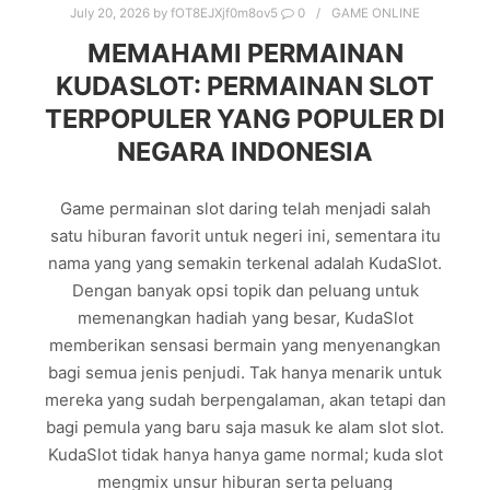
July 20, 2026
by
fOT8EJXjf0m8ov5
0
GAME ONLINE
MEMAHAMI PERMAINAN
KUDASLOT: PERMAINAN SLOT
TERPOPULER YANG POPULER DI
NEGARA INDONESIA
Game permainan slot daring telah menjadi salah
satu hiburan favorit untuk negeri ini, sementara itu
nama yang yang semakin terkenal adalah KudaSlot.
Dengan banyak opsi topik dan peluang untuk
memenangkan hadiah yang besar, KudaSlot
memberikan sensasi bermain yang menyenangkan
bagi semua jenis penjudi. Tak hanya menarik untuk
mereka yang sudah berpengalaman, akan tetapi dan
bagi pemula yang baru saja masuk ke alam slot slot.
KudaSlot tidak hanya hanya game normal; kuda slot
mengmix unsur hiburan serta peluang