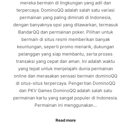
mereka bermain di lingkungan yang adil dan
terpercaya. DominoQQ adalah salah satu variasi
permainan yang paling diminati di Indonesia,
dengan banyaknya opsi yang ditawarkan, termasuk
BandarQQ dan permainan poker. Pilihan untuk
bermain di situs resmi memberikan banyak
keuntungan, seperti promo menarik, dukungan
pelanggan yang siap membantu, serta proses
transaksi yang cepat dan aman. Ini adalah waktu
yang tepat untuk menjelajahi dunia permainan
online dan merasakan sensasi bermain dominoQQ
di situs-situs terpercaya. Pengertian DominoQQ
dan PKV Games DominoQQ adalah salah satu
permainan kartu yang sangat populer di Indonesia.
Permainan ini menggunakan…
Read more