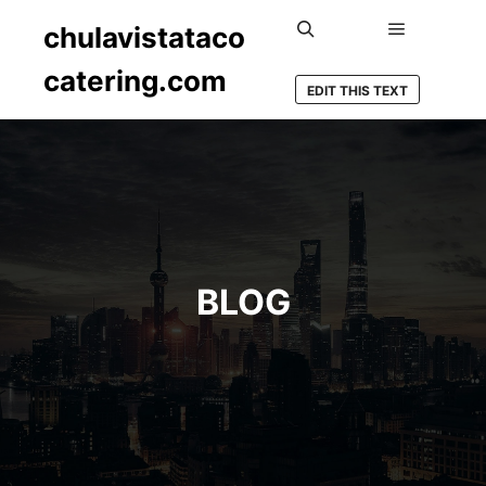
chulavistataco
Main men
Search
catering.com
EDIT THIS TEXT
BLOG