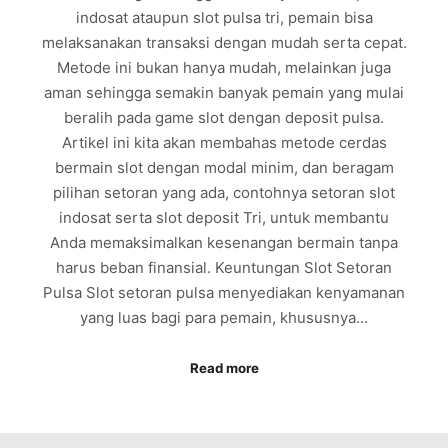
indosat ataupun slot pulsa tri, pemain bisa
melaksanakan transaksi dengan mudah serta cepat.
Metode ini bukan hanya mudah, melainkan juga
aman sehingga semakin banyak pemain yang mulai
beralih pada game slot dengan deposit pulsa.
Artikel ini kita akan membahas metode cerdas
bermain slot dengan modal minim, dan beragam
pilihan setoran yang ada, contohnya setoran slot
indosat serta slot deposit Tri, untuk membantu
Anda memaksimalkan kesenangan bermain tanpa
harus beban finansial. Keuntungan Slot Setoran
Pulsa Slot setoran pulsa menyediakan kenyamanan
yang luas bagi para pemain, khususnya…
Read more