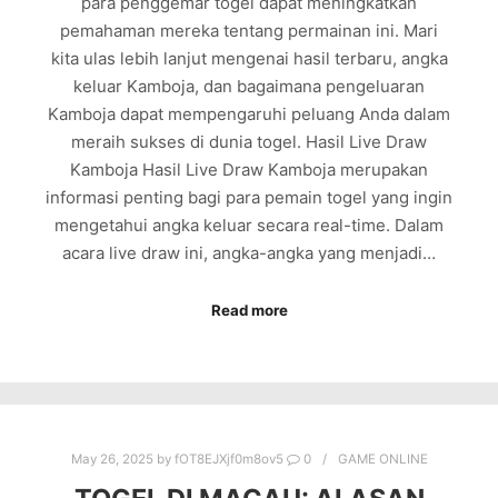
para penggemar togel dapat meningkatkan
pemahaman mereka tentang permainan ini. Mari
kita ulas lebih lanjut mengenai hasil terbaru, angka
keluar Kamboja, dan bagaimana pengeluaran
Kamboja dapat mempengaruhi peluang Anda dalam
meraih sukses di dunia togel. Hasil Live Draw
Kamboja Hasil Live Draw Kamboja merupakan
informasi penting bagi para pemain togel yang ingin
mengetahui angka keluar secara real-time. Dalam
acara live draw ini, angka-angka yang menjadi…
Read more
May 26, 2025
by
fOT8EJXjf0m8ov5
0
GAME ONLINE