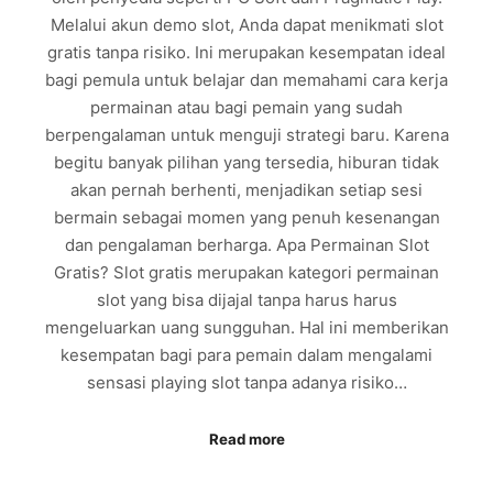
Melalui akun demo slot, Anda dapat menikmati slot
gratis tanpa risiko. Ini merupakan kesempatan ideal
bagi pemula untuk belajar dan memahami cara kerja
permainan atau bagi pemain yang sudah
berpengalaman untuk menguji strategi baru. Karena
begitu banyak pilihan yang tersedia, hiburan tidak
akan pernah berhenti, menjadikan setiap sesi
bermain sebagai momen yang penuh kesenangan
dan pengalaman berharga. Apa Permainan Slot
Gratis? Slot gratis merupakan kategori permainan
slot yang bisa dijajal tanpa harus harus
mengeluarkan uang sungguhan. Hal ini memberikan
kesempatan bagi para pemain dalam mengalami
sensasi playing slot tanpa adanya risiko…
Read more