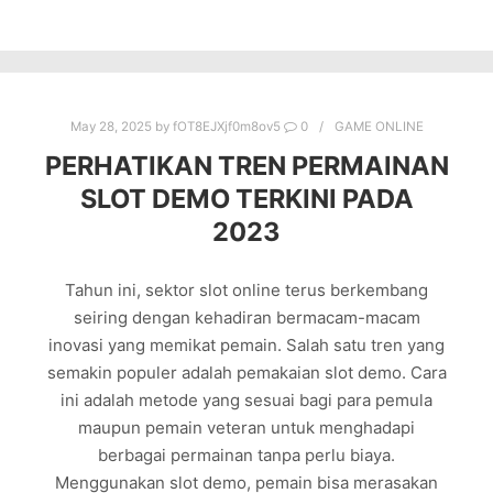
May 28, 2025
by
fOT8EJXjf0m8ov5
0
GAME ONLINE
PERHATIKAN TREN PERMAINAN
SLOT DEMO TERKINI PADA
2023
Tahun ini, sektor slot online terus berkembang
seiring dengan kehadiran bermacam-macam
inovasi yang memikat pemain. Salah satu tren yang
semakin populer adalah pemakaian slot demo. Cara
ini adalah metode yang sesuai bagi para pemula
maupun pemain veteran untuk menghadapi
berbagai permainan tanpa perlu biaya.
Menggunakan slot demo, pemain bisa merasakan