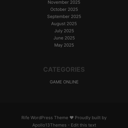
November 2025
October 2025
September 2025
August 2025
July 2025
June 2025
May 2025
CATEGORIES
GAME ONLINE
Rife
WordPress Theme ♥ Proudly built by
Apollo13Themes
- Edit this text