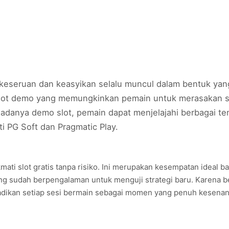
eseruan dan keasyikan selalu muncul dalam bentuk yang 
s slot demo yang memungkinkan pemain untuk merasakan s
adanya demo slot, pemain dapat menjelajahi berbagai te
i PG Soft dan Pragmatic Play.
mati slot gratis tanpa risiko. Ini merupakan kesempatan ideal 
ng sudah berpengalaman untuk menguji strategi baru. Karena be
jadikan setiap sesi bermain sebagai momen yang penuh kesena