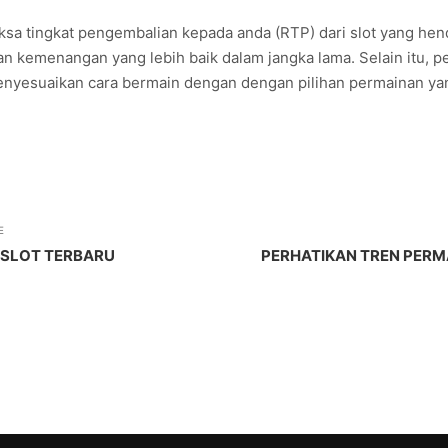
iksa tingkat pengembalian kepada anda (RTP) dari slot yang h
kemenangan yang lebih baik dalam jangka lama. Selain itu, pelaj
menyesuaikan cara bermain dengan dengan pilihan permainan ya
E
 SLOT TERBARU
PERHATIKAN TREN PERM