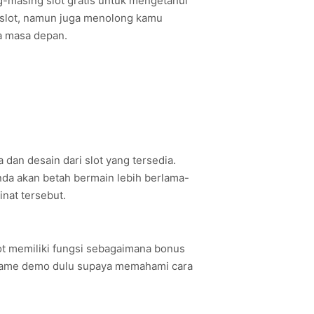
-masing slot gratis untuk mengetahui
i slot, namun juga menolong kamu
a masa depan.
dan desain dari slot yang tersedia.
a akan betah bermain lebih berlama-
nat tersebut.
lot memiliki fungsi sebagaimana bonus
h game demo dulu supaya memahami cara