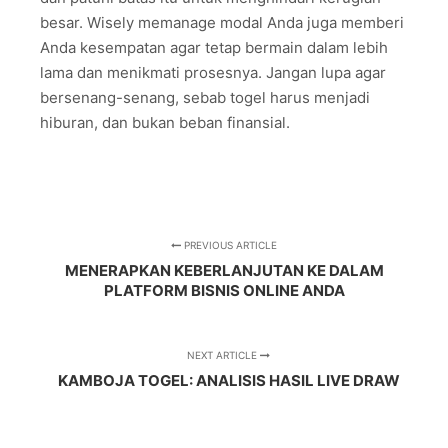
besar. Wisely memanage modal Anda juga memberi
Anda kesempatan agar tetap bermain dalam lebih
lama dan menikmati prosesnya. Jangan lupa agar
bersenang-senang, sebab togel harus menjadi
hiburan, dan bukan beban finansial.
PREVIOUS ARTICLE
MENERAPKAN KEBERLANJUTAN KE DALAM
PLATFORM BISNIS ONLINE ANDA
NEXT ARTICLE
KAMBOJA TOGEL: ANALISIS HASIL LIVE DRAW