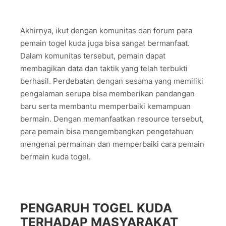
Akhirnya, ikut dengan komunitas dan forum para
pemain togel kuda juga bisa sangat bermanfaat.
Dalam komunitas tersebut, pemain dapat
membagikan data dan taktik yang telah terbukti
berhasil. Perdebatan dengan sesama yang memiliki
pengalaman serupa bisa memberikan pandangan
baru serta membantu memperbaiki kemampuan
bermain. Dengan memanfaatkan resource tersebut,
para pemain bisa mengembangkan pengetahuan
mengenai permainan dan memperbaiki cara pemain
bermain kuda togel.
PENGARUH TOGEL KUDA
TERHADAP MASYARAKAT