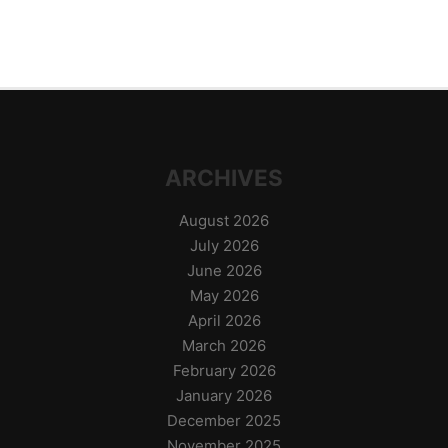
ARCHIVES
August 2026
July 2026
June 2026
May 2026
April 2026
March 2026
February 2026
January 2026
December 2025
November 2025