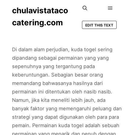
chulavistataco
Main men
Search
catering.com
EDIT THIS TEXT
Di dalam alam perjudian, kuda togel sering
dipandang sebagai permainan yang yang
sepenuhnya yang tergantung pada
keberuntungan. Sebagian besar orang
memandang bahwasanya hasilnya dari
permainan ini ditentukan oleh nasib nasib.
Namun, jika kita meneliti lebih jauh, ada
banyak faktor yang memengaruhi peluang dan
strategi yang dapat digunakan oleh para para
pemain. Permainan kuda togel adalah sebuah
permainan yang menarik dan penuh dengan