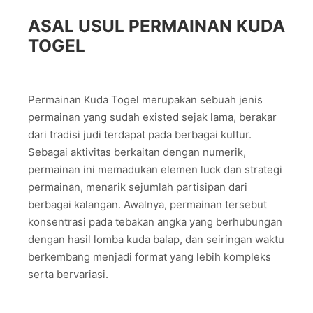
ASAL USUL PERMAINAN KUDA
TOGEL
Permainan Kuda Togel merupakan sebuah jenis
permainan yang sudah existed sejak lama, berakar
dari tradisi judi terdapat pada berbagai kultur.
Sebagai aktivitas berkaitan dengan numerik,
permainan ini memadukan elemen luck dan strategi
permainan, menarik sejumlah partisipan dari
berbagai kalangan. Awalnya, permainan tersebut
konsentrasi pada tebakan angka yang berhubungan
dengan hasil lomba kuda balap, dan seiringan waktu
berkembang menjadi format yang lebih kompleks
serta bervariasi.