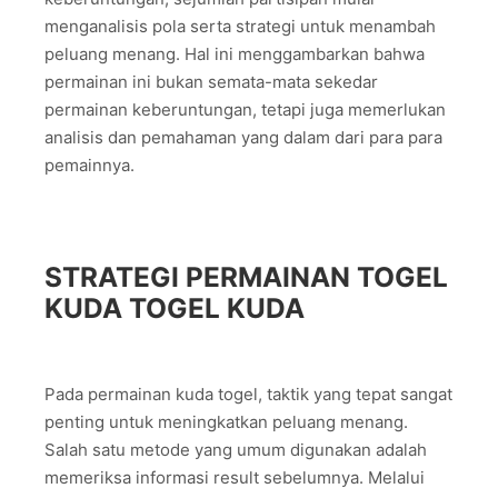
menganalisis pola serta strategi untuk menambah
peluang menang. Hal ini menggambarkan bahwa
permainan ini bukan semata-mata sekedar
permainan keberuntungan, tetapi juga memerlukan
analisis dan pemahaman yang dalam dari para para
pemainnya.
STRATEGI PERMAINAN TOGEL
KUDA TOGEL KUDA
Pada permainan kuda togel, taktik yang tepat sangat
penting untuk meningkatkan peluang menang.
Salah satu metode yang umum digunakan adalah
memeriksa informasi result sebelumnya. Melalui