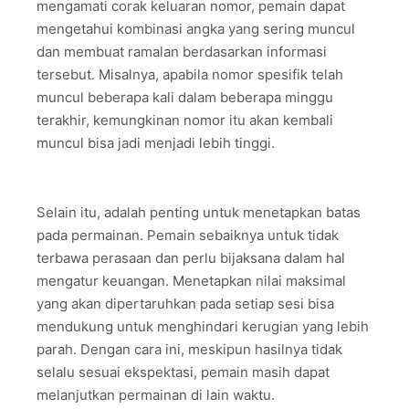
mengamati corak keluaran nomor, pemain dapat
mengetahui kombinasi angka yang sering muncul
dan membuat ramalan berdasarkan informasi
tersebut. Misalnya, apabila nomor spesifik telah
muncul beberapa kali dalam beberapa minggu
terakhir, kemungkinan nomor itu akan kembali
muncul bisa jadi menjadi lebih tinggi.
Selain itu, adalah penting untuk menetapkan batas
pada permainan. Pemain sebaiknya untuk tidak
terbawa perasaan dan perlu bijaksana dalam hal
mengatur keuangan. Menetapkan nilai maksimal
yang akan dipertaruhkan pada setiap sesi bisa
mendukung untuk menghindari kerugian yang lebih
parah. Dengan cara ini, meskipun hasilnya tidak
selalu sesuai ekspektasi, pemain masih dapat
melanjutkan permainan di lain waktu.