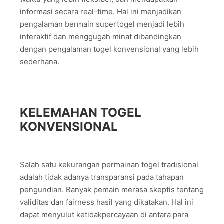
informasi secara real-time. Hal ini menjadikan
pengalaman bermain supertogel menjadi lebih
interaktif dan menggugah minat dibandingkan
dengan pengalaman togel konvensional yang lebih
sederhana.
KELEMAHAN TOGEL
KONVENSIONAL
Salah satu kekurangan permainan togel tradisional
adalah tidak adanya transparansi pada tahapan
pengundian. Banyak pemain merasa skeptis tentang
validitas dan fairness hasil yang dikatakan. Hal ini
dapat menyulut ketidakpercayaan di antara para