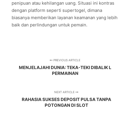
penipuan atau kehilangan uang. Situasi ini kontras
dengan platform seperti supertogel, dimana
biasanya memberikan layanan keamanan yang lebih
baik dan perlindungan untuk pemain.
PREVIOUS ARTICLE
MENJELAJAHI DUNIA: TEKA-TEKI DIBALIK L
PERMAINAN
NEXT ARTICLE
RAHASIA SUKSES DEPOSIT PULSA TANPA
POTONGAN DI SLOT