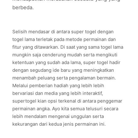
berbeda.
Selisih mendasar di antara super togel dengan
togel lama terletak pada metode permainan dan
fitur yang ditawarkan. Di saat yang sama togel lama
mungkin saja cenderung mudah serta mengikuti
ketentuan yang sudah ada lama, super togel hadir
dengan segudang ide baru yang meningkatkan
menambah peluang serta pengalaman bermain.
Melalui pemberian hadiah yang lebih lebih
bervariasi dan media yang lebih interaktif,
supertogel kian opsi terkenal di antara penggemar
permainan angka. Ayo kita semua telusuri secara
lebih mendalam mengenai unggulan serta
kekurangan dari kedua jenis permainan ini.