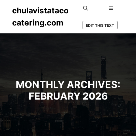
chulavistataco
Main men
Search
catering.com
EDIT THIS TEXT
MONTHLY ARCHIVES:
FEBRUARY 2026