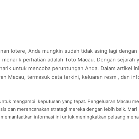
an lotere, Anda mungkin sudah tidak asing lagi dengan
ing menarik perhatian adalah Toto Macau. Dengan sejara
rik untuk mencoba peruntungan Anda. Dalam artikel in
an Macau, termasuk data terkini, keluaran resmi, dan inf
i untuk mengambil keputusan yang tepat. Pengeluaran Macau mem
is dan merencanakan strategi mereka dengan lebih baik. Mari k
 memanfaatkan informasi ini untuk meningkatkan peluang mena