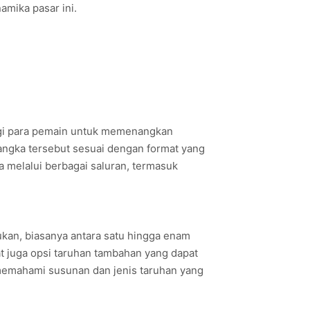
amika pasar ini.
agi para pemain untuk memenangkan
angka tersebut sesuai dengan format yang
a melalui berbagai saluran, termasuk
ukan, biasanya antara satu hingga enam
at juga opsi taruhan tambahan yang dapat
memahami susunan dan jenis taruhan yang