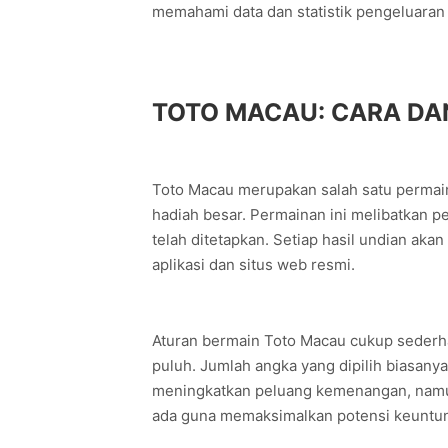
memahami data dan statistik pengeluaran 
TOTO MACAU: CARA DA
Toto Macau merupakan salah satu permai
hadiah besar. Permainan ini melibatkan 
telah ditetapkan. Setiap hasil undian ak
aplikasi dan situs web resmi.
Aturan bermain Toto Macau cukup sederhan
puluh. Jumlah angka yang dipilih biasanya
meningkatkan peluang kemenangan, namun 
ada guna memaksimalkan potensi keuntu