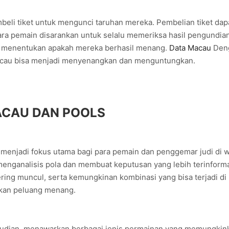
eli tiket untuk mengunci taruhan mereka. Pembelian tiket dapat
Para pemain disarankan untuk selalu memeriksa hasil pengundia
am menentukan apakah mereka berhasil menang.
Data Macau
Deng
acau bisa menjadi menyenangkan dan menguntungkan.
ACAU DAN POOLS
menjadi fokus utama bagi para pemain dan penggemar judi di wi
enganalisis pola dan membuat keputusan yang lebih terinforma
ng muncul, serta kemungkinan kombinasi yang bisa terjadi di 
tkan peluang menang.
judian, menawarkan berbagai jenis permainan yang memungkink