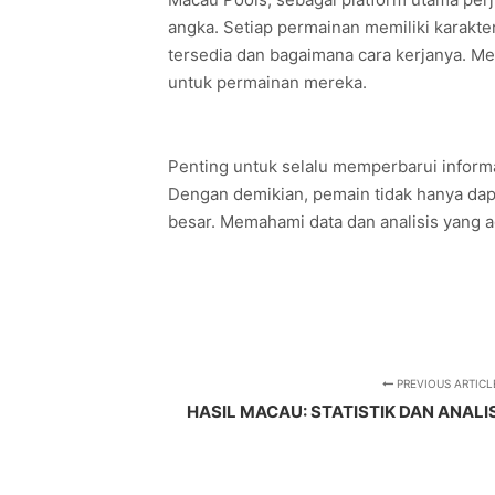
angka. Setiap permainan memiliki karakte
tersedia dan bagaimana cara kerjanya. Me
untuk permainan mereka.
Penting untuk selalu memperbarui inform
Dengan demikian, pemain tidak hanya dap
besar. Memahami data dan analisis yang ad
PREVIOUS ARTICL
HASIL MACAU: STATISTIK DAN ANAL