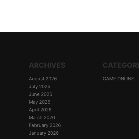
ARCHIVES
CATEGOR
August 2026
GAME ONLINE
July 2026
June 2026
May 2026
April 2026
March 2026
February 2026
January 2026