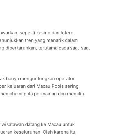
warkan, seperti kasino dan lotere,
menunjukkan tren yang menarik dalam
ng dipertaruhkan, terutama pada saat-saat
tidak hanya menguntungkan operator
ber keluaran dari Macau Pools sering
n memahami pola permainan dan memilih
ak wisatawan datang ke Macau untuk
uaran keseluruhan. Oleh karena itu,