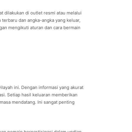
 dilakukan di outlet resmi atau melalui
n terbaru dan angka-angka yang keluar,
an mengikuti aturan dan cara bermain
layah ini. Dengan informasi yang akurat
si. Setiap hasil keluaran memberikan
masa mendatang. Ini sangat penting
an pemain berpartisipasi dalam undian