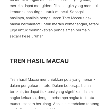
mereka dapat mengidentifikasi angka yang memiliki
kemungkinan tinggi untuk muncul. Sebagai
hasilnya, analisis pengeluaran Toto Macau tidak
hanya bermanfaat untuk meraih kemenangan, tetapi
juga untuk meningkatkan pengalaman bermain
secara keseluruhan.
TREN HASIL MACAU
Tren hasil Macau menunjukkan pola yang menarik
dalam pengeluaran toto. Dalam beberapa bulan
terakhir, terdapat fluktuasi yang signifikan dalam
angka keluaran, dengan beberapa angka tertentu
muncul secara berulang. Analisis mendalam tentang