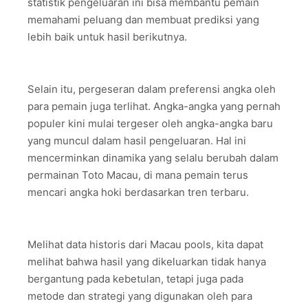
statistik pengeluaran ini bisa membantu pemain
memahami peluang dan membuat prediksi yang
lebih baik untuk hasil berikutnya.
Selain itu, pergeseran dalam preferensi angka oleh
para pemain juga terlihat. Angka-angka yang pernah
populer kini mulai tergeser oleh angka-angka baru
yang muncul dalam hasil pengeluaran. Hal ini
mencerminkan dinamika yang selalu berubah dalam
permainan Toto Macau, di mana pemain terus
mencari angka hoki berdasarkan tren terbaru.
Melihat data historis dari Macau pools, kita dapat
melihat bahwa hasil yang dikeluarkan tidak hanya
bergantung pada kebetulan, tetapi juga pada
metode dan strategi yang digunakan oleh para