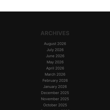
ARCHIVES
August 2026
July 2026
June 2026
May 2026
April 2026
March 2026
February 2026
January 2026
December 2025
November 2025
October 2025