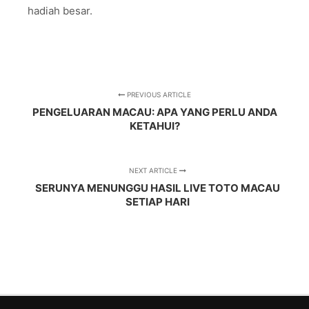
hadiah besar.
PREVIOUS ARTICLE
PENGELUARAN MACAU: APA YANG PERLU ANDA
KETAHUI?
NEXT ARTICLE
SERUNYA MENUNGGU HASIL LIVE TOTO MACAU
SETIAP HARI