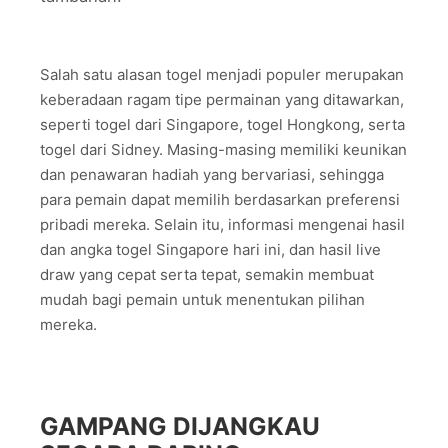
Salah satu alasan togel menjadi populer merupakan
keberadaan ragam tipe permainan yang ditawarkan,
seperti togel dari Singapore, togel Hongkong, serta
togel dari Sidney. Masing-masing memiliki keunikan
dan penawaran hadiah yang bervariasi, sehingga
para pemain dapat memilih berdasarkan preferensi
pribadi mereka. Selain itu, informasi mengenai hasil
dan angka togel Singapore hari ini, dan hasil live
draw yang cepat serta tepat, semakin membuat
mudah bagi pemain untuk menentukan pilihan
mereka.
GAMPANG DIJANGKAU