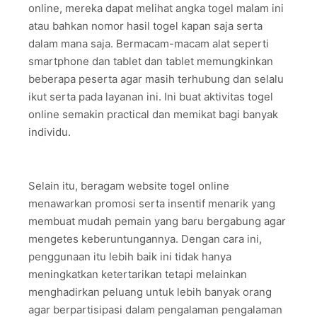
online, mereka dapat melihat angka togel malam ini
atau bahkan nomor hasil togel kapan saja serta
dalam mana saja. Bermacam-macam alat seperti
smartphone dan tablet dan tablet memungkinkan
beberapa peserta agar masih terhubung dan selalu
ikut serta pada layanan ini. Ini buat aktivitas togel
online semakin practical dan memikat bagi banyak
individu.
Selain itu, beragam website togel online
menawarkan promosi serta insentif menarik yang
membuat mudah pemain yang baru bergabung agar
mengetes keberuntungannya. Dengan cara ini,
penggunaan itu lebih baik ini tidak hanya
meningkatkan ketertarikan tetapi melainkan
menghadirkan peluang untuk lebih banyak orang
agar berpartisipasi dalam pengalaman pengalaman