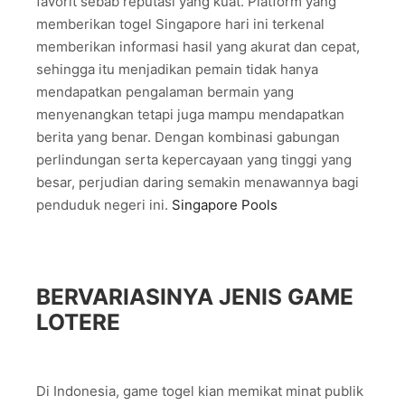
favorit sebab reputasi yang kuat. Platform yang
memberikan togel Singapore hari ini terkenal
memberikan informasi hasil yang akurat dan cepat,
sehingga itu menjadikan pemain tidak hanya
mendapatkan pengalaman bermain yang
menyenangkan tetapi juga mampu mendapatkan
berita yang benar. Dengan kombinasi gabungan
perlindungan serta kepercayaan yang tinggi yang
besar, perjudian daring semakin menawannya bagi
penduduk negeri ini.
Singapore Pools
BERVARIASINYA JENIS GAME
LOTERE
Di Indonesia, game togel kian memikat minat publik