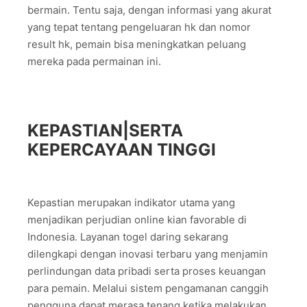
bermain. Tentu saja, dengan informasi yang akurat
yang tepat tentang pengeluaran hk dan nomor
result hk, pemain bisa meningkatkan peluang
mereka pada permainan ini.
KEPASTIAN|SERTA
KEPERCAYAAN TINGGI
Kepastian merupakan indikator utama yang
menjadikan perjudian online kian favorable di
Indonesia. Layanan togel daring sekarang
dilengkapi dengan inovasi terbaru yang menjamin
perlindungan data pribadi serta proses keuangan
para pemain. Melalui sistem pengamanan canggih
pengguna dapat merasa tenang ketika melakukan