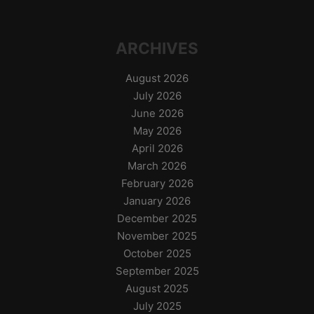
ARCHIVES
August 2026
July 2026
June 2026
May 2026
April 2026
March 2026
February 2026
January 2026
December 2025
November 2025
October 2025
September 2025
August 2025
July 2025