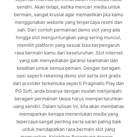
sendiri. Akan tetapi, ketika mencari media untuk
bermain, sangat krusial agar memastikan jika kamu
menggunakan website yang terpercaya resmi dan
sah. Dari contoh permainan demo slot yang ada
hingga slot menguntungkan yang sering muncul,
memilih platform yang sesuai bisa berpengaruh
rasa bermain kamu dari keseluruhan. Slot internet
yang sah menyediakan garansi keamanan dan
keadilan untuk semua pemain. Dengan beragam
opsi seperti rekening demo slot serta slot gratis
dari provider terkemuka seperti Pragmatic Play dan
PG Soft, anda bisanya dengan mudah menjelajahi
beragam permainan tanpa harus mempertaruhkan
uang sendiri. Dalam tulisan ini, kita akan membahas
memaparkan kenapa menentukan media yang
tepercaya sangat penting serta saran paling baik
untuk mendapatkan rasa bermain slot yang
memuaskan. Kelebihan Bergabung dengan…