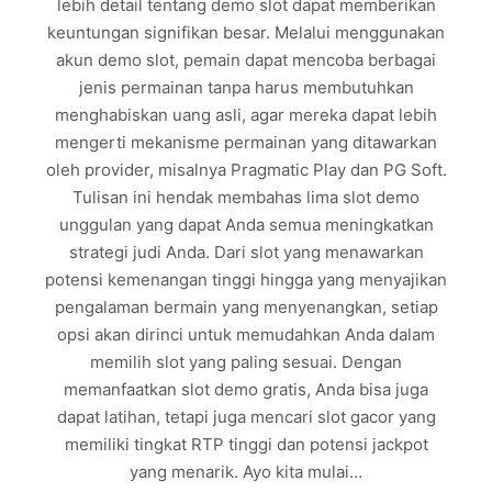
lebih detail tentang demo slot dapat memberikan
keuntungan signifikan besar. Melalui menggunakan
akun demo slot, pemain dapat mencoba berbagai
jenis permainan tanpa harus membutuhkan
menghabiskan uang asli, agar mereka dapat lebih
mengerti mekanisme permainan yang ditawarkan
oleh provider, misalnya Pragmatic Play dan PG Soft.
Tulisan ini hendak membahas lima slot demo
unggulan yang dapat Anda semua meningkatkan
strategi judi Anda. Dari slot yang menawarkan
potensi kemenangan tinggi hingga yang menyajikan
pengalaman bermain yang menyenangkan, setiap
opsi akan dirinci untuk memudahkan Anda dalam
memilih slot yang paling sesuai. Dengan
memanfaatkan slot demo gratis, Anda bisa juga
dapat latihan, tetapi juga mencari slot gacor yang
memiliki tingkat RTP tinggi dan potensi jackpot
yang menarik. Ayo kita mulai…