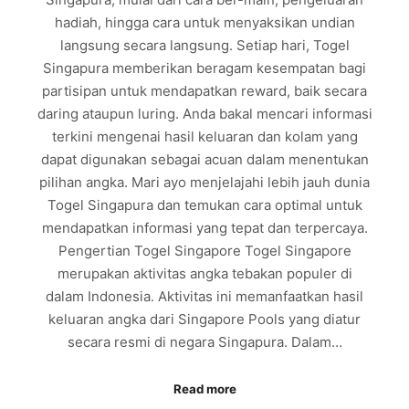
hadiah, hingga cara untuk menyaksikan undian
langsung secara langsung. Setiap hari, Togel
Singapura memberikan beragam kesempatan bagi
partisipan untuk mendapatkan reward, baik secara
daring ataupun luring. Anda bakal mencari informasi
terkini mengenai hasil keluaran dan kolam yang
dapat digunakan sebagai acuan dalam menentukan
pilihan angka. Mari ayo menjelajahi lebih jauh dunia
Togel Singapura dan temukan cara optimal untuk
mendapatkan informasi yang tepat dan terpercaya.
Pengertian Togel Singapore Togel Singapore
merupakan aktivitas angka tebakan populer di
dalam Indonesia. Aktivitas ini memanfaatkan hasil
keluaran angka dari Singapore Pools yang diatur
secara resmi di negara Singapura. Dalam…
Read more