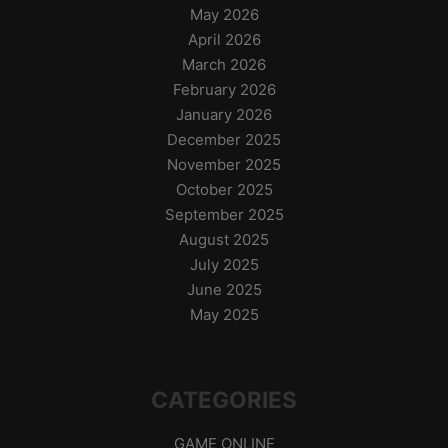
May 2026
April 2026
March 2026
February 2026
January 2026
December 2025
November 2025
October 2025
September 2025
August 2025
July 2025
June 2025
May 2025
CATEGORIES
GAME ONLINE