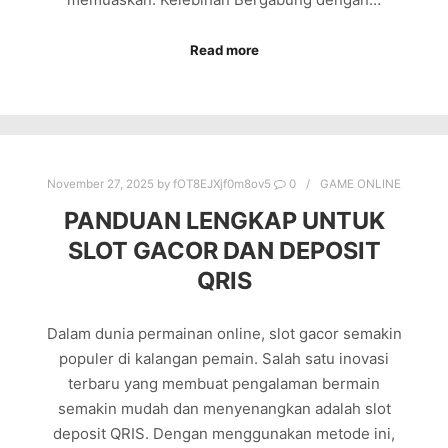
Read more
November 27, 2025
by
fOT8EJXjf0m8ov5
0
GAME ONLINE
PANDUAN LENGKAP UNTUK
SLOT GACOR DAN DEPOSIT
QRIS
Dalam dunia permainan online, slot gacor semakin
populer di kalangan pemain. Salah satu inovasi
terbaru yang membuat pengalaman bermain
semakin mudah dan menyenangkan adalah slot
deposit QRIS. Dengan menggunakan metode ini,