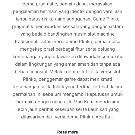
demo pragmatic, pemain dapat merasakan
pengalaman bermain yang identik dengan versi asli
tanpa harus risiko uang sungguhan. Game Plinko
pragmatik menawarkan sensasi yang dengan sistem
yang beda dibandingkan mesin slot machine
tradisional. Dalam versi demo Plinko, pemain bisa
mengeksplorasi berbagai fitur serta peluang
kemenangan yang ditawarkan ditawarkan semua itu
dalam lingkungan yang aman aman dan tanpa ada
beban finansial. Melalui demo slot serta versi slot
Plinko, penggemar game dapat menikmati
kesenangan serta taktik yang terlibat terlibat dalam
permainan ini sebelum mengambil keputusan untuk
bermain dengan uang asli. Mari Kami mendalami
lebih jauh perihal keseruan serta keunikan yang
ditawarkan dari versi demo Plinko. Apa Itu…
Read more