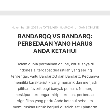
November 28, 2025
by
fOT8EJXjf0m8ov5
0
GAME ONLINE
BANDARQQ VS BANDARQ:
PERBEDAAN YANG HARUS
ANDA KETAHUI
Dalam dunia permainan online, khususnya di
Indonesia, terdapat dua istilah yang sering
terdengar, yaitu BandarQQ dan BandarQ. Keduanya
memiliki karakteristik yang menarik dan menjadi
pilihan favorit bagi banyak pemain. Namun,
meskipun terdengar mirip, terdapat perbedaan
signifikan yang perlu Anda ketahui sebelum
memutuskan untuk berjudi di salah satu platform