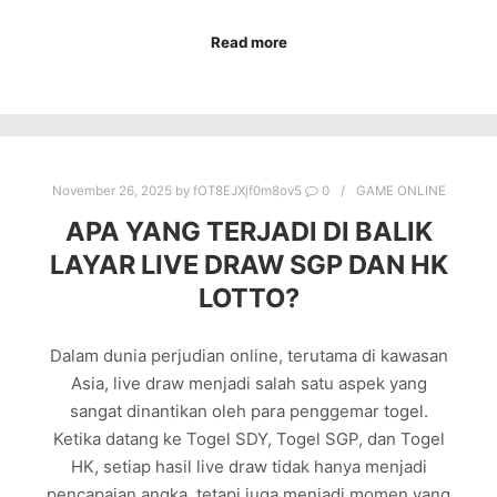
Read more
November 26, 2025
by
fOT8EJXjf0m8ov5
0
GAME ONLINE
APA YANG TERJADI DI BALIK
LAYAR LIVE DRAW SGP DAN HK
LOTTO?
Dalam dunia perjudian online, terutama di kawasan
Asia, live draw menjadi salah satu aspek yang
sangat dinantikan oleh para penggemar togel.
Ketika datang ke Togel SDY, Togel SGP, dan Togel
HK, setiap hasil live draw tidak hanya menjadi
pencapaian angka, tetapi juga menjadi momen yang