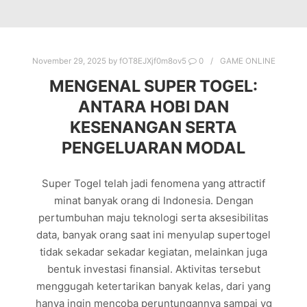
November 29, 2025
by
fOT8EJXjf0m8ov5
0
GAME ONLINE
MENGENAL SUPER TOGEL:
ANTARA HOBI DAN
KESENANGAN SERTA
PENGELUARAN MODAL
Super Togel telah jadi fenomena yang attractif
minat banyak orang di Indonesia. Dengan
pertumbuhan maju teknologi serta aksesibilitas
data, banyak orang saat ini menyulap supertogel
tidak sekadar sekadar kegiatan, melainkan juga
bentuk investasi finansial. Aktivitas tersebut
menggugah ketertarikan banyak kelas, dari yang
hanya ingin mencoba peruntungannya sampai yg