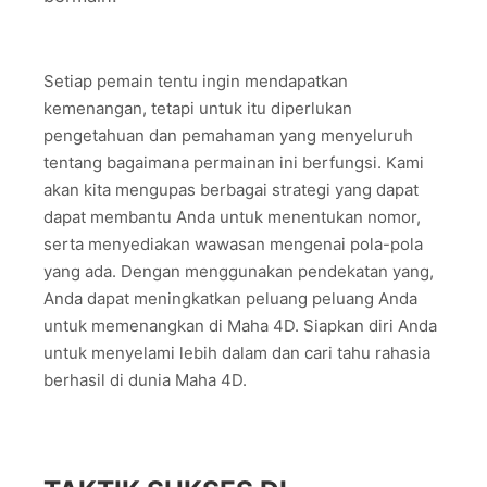
Setiap pemain tentu ingin mendapatkan
kemenangan, tetapi untuk itu diperlukan
pengetahuan dan pemahaman yang menyeluruh
tentang bagaimana permainan ini berfungsi. Kami
akan kita mengupas berbagai strategi yang dapat
dapat membantu Anda untuk menentukan nomor,
serta menyediakan wawasan mengenai pola-pola
yang ada. Dengan menggunakan pendekatan yang,
Anda dapat meningkatkan peluang peluang Anda
untuk memenangkan di Maha 4D. Siapkan diri Anda
untuk menyelami lebih dalam dan cari tahu rahasia
berhasil di dunia Maha 4D.