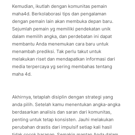
Kemudian, ikutlah dengan komunitas pemain
maha4d. Berkolaborasi tips dan pengalaman
dengan pemain lain akan membuka depan baru.
Sejumlah pemain yg memiliki pendekatan unik
dalam memilih angka, dan perdebatan ini dapat
membantu Anda menemukan cara baru untuk
menambah prediksi. Tak perlu takut untuk
melakukan riset dan mendapatkan informasi dari
media terpercaya yg sering membahas tentang
maha 4d.
Akhirnya, tetaplah disiplin dengan strategi yang
anda pilih. Setelah kamu menentukan angka-angka
berdasarkan analisis dan saran dari komunitas,
penting untuk tetap konsisten. Jauhi melakukan
perubahan drastis dari impulsif setiap kali hasil
tidak cocok harapan. Semakin mantap Anda dalam