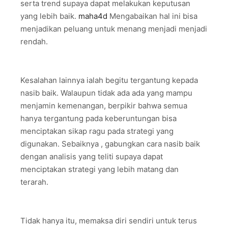
serta trend supaya dapat melakukan keputusan
yang lebih baik.
maha4d
Mengabaikan hal ini bisa
menjadikan peluang untuk menang menjadi menjadi
rendah.
Kesalahan lainnya ialah begitu tergantung kepada
nasib baik. Walaupun tidak ada ada yang mampu
menjamin kemenangan, berpikir bahwa semua
hanya tergantung pada keberuntungan bisa
menciptakan sikap ragu pada strategi yang
digunakan. Sebaiknya , gabungkan cara nasib baik
dengan analisis yang teliti supaya dapat
menciptakan strategi yang lebih matang dan
terarah.
Tidak hanya itu, memaksa diri sendiri untuk terus