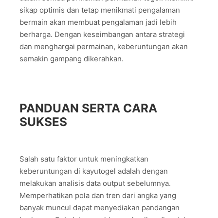
sikap optimis dan tetap menikmati pengalaman
bermain akan membuat pengalaman jadi lebih
berharga. Dengan keseimbangan antara strategi
dan menghargai permainan, keberuntungan akan
semakin gampang dikerahkan.
PANDUAN SERTA CARA
SUKSES
Salah satu faktor untuk meningkatkan
keberuntungan di kayutogel adalah dengan
melakukan analisis data output sebelumnya.
Memperhatikan pola dan tren dari angka yang
banyak muncul dapat menyediakan pandangan