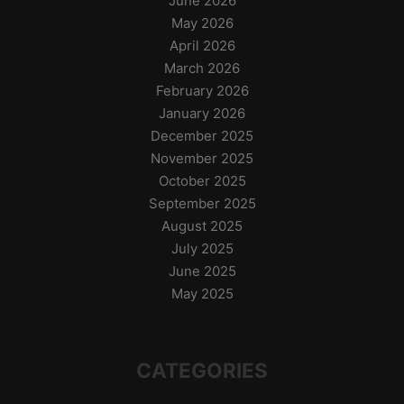
June 2026
May 2026
April 2026
March 2026
February 2026
January 2026
December 2025
November 2025
October 2025
September 2025
August 2025
July 2025
June 2025
May 2025
CATEGORIES