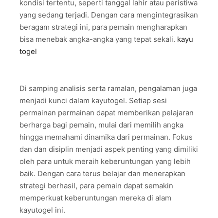
kondisi tertentu, seperti tanggal lahir atau peristiwa
yang sedang terjadi. Dengan cara mengintegrasikan
beragam strategi ini, para pemain mengharapkan
bisa menebak angka-angka yang tepat sekali.
kayu
togel
Di samping analisis serta ramalan, pengalaman juga
menjadi kunci dalam kayutogel. Setiap sesi
permainan permainan dapat memberikan pelajaran
berharga bagi pemain, mulai dari memilih angka
hingga memahami dinamika dari permainan. Fokus
dan dan disiplin menjadi aspek penting yang dimiliki
oleh para untuk meraih keberuntungan yang lebih
baik. Dengan cara terus belajar dan menerapkan
strategi berhasil, para pemain dapat semakin
memperkuat keberuntungan mereka di alam
kayutogel ini.