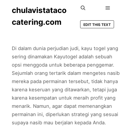
chulavistataco
Main men
Search
catering.com
EDIT THIS TEXT
Di dalam dunia perjudian judi, kayu togel yang
sering dinamakan Kayutogel adalah sebuah
opsi menggoda untuk beberapa penggemar.
Sejumlah orang tertarik dalam mengetes nasib
mereka pada permainan tersebut, tidak hanya
karena keseruan yang ditawarkan, tetapi juga
karena kesempatan untuk meraih profit yang
menarik. Namun, agar dapat memenangkan
permainan ini, diperlukan strategi yang sesuai
supaya nasib mau berjalan kepada Anda.