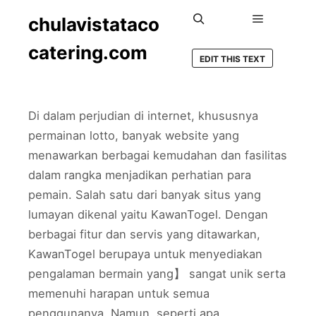
chulavistataco
Main men
Search
catering.com
EDIT THIS TEXT
Di dalam perjudian di internet, khususnya
permainan lotto, banyak website yang
menawarkan berbagai kemudahan dan fasilitas
dalam rangka menjadikan perhatian para
pemain. Salah satu dari banyak situs yang
lumayan dikenal yaitu KawanTogel. Dengan
berbagai fitur dan servis yang ditawarkan,
KawanTogel berupaya untuk menyediakan
pengalaman bermain yang】 sangat unik serta
memenuhi harapan untuk semua
penggunanya. Namun, seperti apa