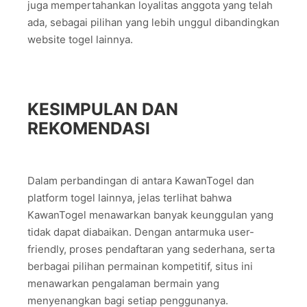
juga mempertahankan loyalitas anggota yang telah
ada, sebagai pilihan yang lebih unggul dibandingkan
website togel lainnya.
KESIMPULAN DAN
REKOMENDASI
Dalam perbandingan di antara KawanTogel dan
platform togel lainnya, jelas terlihat bahwa
KawanTogel menawarkan banyak keunggulan yang
tidak dapat diabaikan. Dengan antarmuka user-
friendly, proses pendaftaran yang sederhana, serta
berbagai pilihan permainan kompetitif, situs ini
menawarkan pengalaman bermain yang
menyenangkan bagi setiap penggunanya.