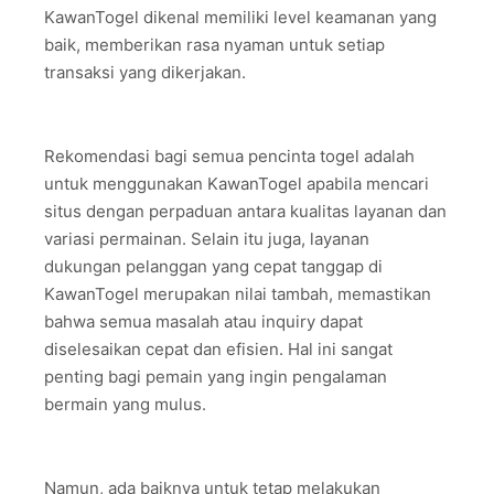
KawanTogel dikenal memiliki level keamanan yang
baik, memberikan rasa nyaman untuk setiap
transaksi yang dikerjakan.
Rekomendasi bagi semua pencinta togel adalah
untuk menggunakan KawanTogel apabila mencari
situs dengan perpaduan antara kualitas layanan dan
variasi permainan. Selain itu juga, layanan
dukungan pelanggan yang cepat tanggap di
KawanTogel merupakan nilai tambah, memastikan
bahwa semua masalah atau inquiry dapat
diselesaikan cepat dan efisien. Hal ini sangat
penting bagi pemain yang ingin pengalaman
bermain yang mulus.
Namun, ada baiknya untuk tetap melakukan