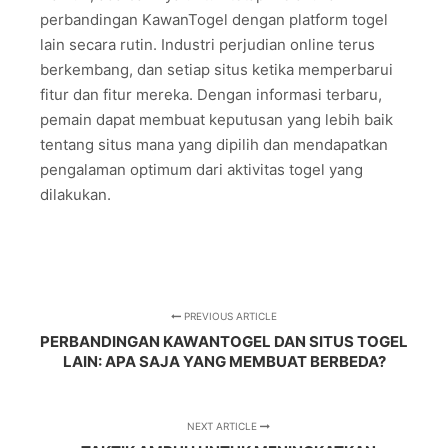
perbandingan KawanTogel dengan platform togel
lain secara rutin. Industri perjudian online terus
berkembang, dan setiap situs ketika memperbarui
fitur dan fitur mereka. Dengan informasi terbaru,
pemain dapat membuat keputusan yang lebih baik
tentang situs mana yang dipilih dan mendapatkan
pengalaman optimum dari aktivitas togel yang
dilakukan.
PREVIOUS ARTICLE
PERBANDINGAN KAWANTOGEL DAN SITUS TOGEL
LAIN: APA SAJA YANG MEMBUAT BERBEDA?
NEXT ARTICLE