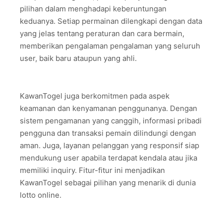
pilihan dalam menghadapi keberuntungan
keduanya. Setiap permainan dilengkapi dengan data
yang jelas tentang peraturan dan cara bermain,
memberikan pengalaman pengalaman yang seluruh
user, baik baru ataupun yang ahli.
KawanTogel juga berkomitmen pada aspek
keamanan dan kenyamanan penggunanya. Dengan
sistem pengamanan yang canggih, informasi pribadi
pengguna dan transaksi pemain dilindungi dengan
aman. Juga, layanan pelanggan yang responsif siap
mendukung user apabila terdapat kendala atau jika
memiliki inquiry. Fitur-fitur ini menjadikan
KawanTogel sebagai pilihan yang menarik di dunia
lotto online.