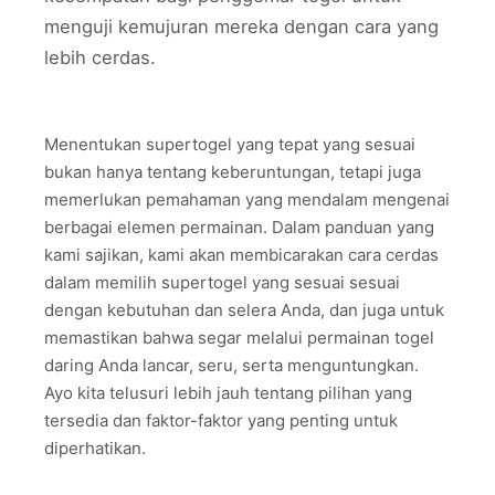
menguji kemujuran mereka dengan cara yang
lebih cerdas.
Menentukan supertogel yang tepat yang sesuai
bukan hanya tentang keberuntungan, tetapi juga
memerlukan pemahaman yang mendalam mengenai
berbagai elemen permainan. Dalam panduan yang
kami sajikan, kami akan membicarakan cara cerdas
dalam memilih supertogel yang sesuai sesuai
dengan kebutuhan dan selera Anda, dan juga untuk
memastikan bahwa segar melalui permainan togel
daring Anda lancar, seru, serta menguntungkan.
Ayo kita telusuri lebih jauh tentang pilihan yang
tersedia dan faktor-faktor yang penting untuk
diperhatikan.