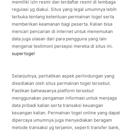
memiliki izin resmi dan terdaftar resmi di lembaga
regulasi yg diakui. Situs yang legal umumnya lebih
terbuka tentang ketentuan permainan togel serta
memberikan keamanan bagi peserta. Kalian bisa
mencari pencarian di internet untuk menemukan
data juga ulasan dari para pengguna yang lain
mengenai testimoni persepsi mereka di situs ini.
supertogel
Selanjutnya, perhatikan aspek perlindungan yang
disediakan oleh situs permainan togel tersebut.
Pastikan bahwasanya platform tersebut
menggunakan pengaman informasi untuk menjaga
data pribadi kalian serta transaksi keuangan
keuangan kalian. Permainan togel online yang dapat
dipercaya umumnya juga menyediakan beragam
metode transaksi yg terjamin, seperti transfer bank,