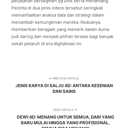
perjalanan bersegmen yg unik serta menantang.
Pecinta di dua jenis lotere tersebut seringkali
memanfaatkan analisa data dan strategi dalam
menambah kemungkinan mereka. Keduanya
memberikan beragam yang menarik dalam dunia
judi daring dan menjadi pilihan teratas bagi banyak
sekali petaruh di era digitalisasi ini.
PREVIOUS ARTICLE
JENIS KARYA DI SALJU 4D: ANTARA KESENIAN
DAN SAINS
NEXT ARTICLE
DEWI 4D: MENANG UNTUK SEMUA, DARI YANG
BARU MULAI HINGGA YANG PROFISIONAL,