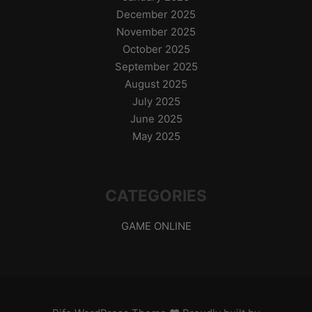
December 2025
November 2025
October 2025
September 2025
August 2025
July 2025
June 2025
May 2025
CATEGORIES
GAME ONLINE