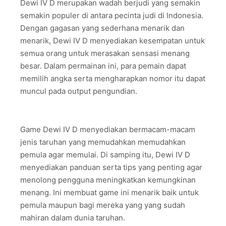
Dewi IV D merupakan wadah berjudi yang semakin
semakin populer di antara pecinta judi di Indonesia.
Dengan gagasan yang sederhana menarik dan
menarik, Dewi IV D menyediakan kesempatan untuk
semua orang untuk merasakan sensasi menang
besar. Dalam permainan ini, para pemain dapat
memilih angka serta mengharapkan nomor itu dapat
muncul pada output pengundian.
Game Dewi IV D menyediakan bermacam-macam
jenis taruhan yang memudahkan memudahkan
pemula agar memulai. Di samping itu, Dewi IV D
menyediakan panduan serta tips yang penting agar
menolong pengguna meningkatkan kemungkinan
menang. Ini membuat game ini menarik baik untuk
pemula maupun bagi mereka yang yang sudah
mahiran dalam dunia taruhan.