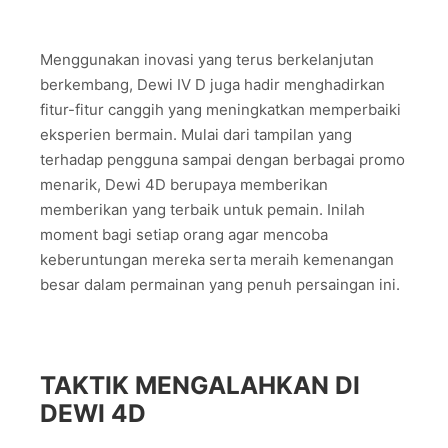
Menggunakan inovasi yang terus berkelanjutan
berkembang, Dewi IV D juga hadir menghadirkan
fitur-fitur canggih yang meningkatkan memperbaiki
eksperien bermain. Mulai dari tampilan yang
terhadap pengguna sampai dengan berbagai promo
menarik, Dewi 4D berupaya memberikan
memberikan yang terbaik untuk pemain. Inilah
moment bagi setiap orang agar mencoba
keberuntungan mereka serta meraih kemenangan
besar dalam permainan yang penuh persaingan ini.
TAKTIK MENGALAHKAN DI
DEWI 4D