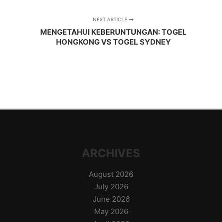
NEXT ARTICLE
MENGETAHUI KEBERUNTUNGAN: TOGEL
HONGKONG VS TOGEL SYDNEY
ARCHIVES
August 2026
July 2026
June 2026
May 2026