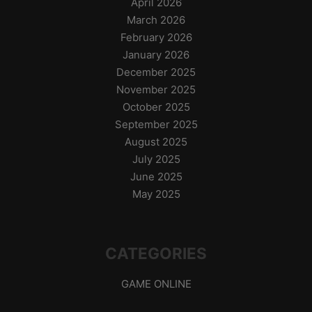
April 2026
March 2026
February 2026
January 2026
December 2025
November 2025
October 2025
September 2025
August 2025
July 2025
June 2025
May 2025
CATEGORIES
GAME ONLINE