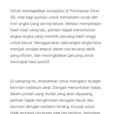
Untuk mendapatkan kompetisi di Permainan Dewi
4D, vital bagi pemain untuk memahami corak dan
tren angka yang sering keluar. Melalui mempelajari
hasil-hasil yang lalu, pemain dapat menentukan
angka-angka yang memiliki peluang lebih tinggi
untuk keluar. Menggunakan data angka-angka bisa
menjadi senjata ampuh dalam merancang taktik
yang efisien, dan meningkatkan peluang untuk
mencapai hasil positif.
Di samping itu, disarankan untuk mengatur budget
bermain sebelum awal. Dengan menentukan batas
dalam jumlah uang modal yang akan dipasang,
pemain dapat menghindari kerugian besar dan
bermain dengan semakin tenang. Krucial untuk
tidak terbawa perasaan saat bertanding, sehingga