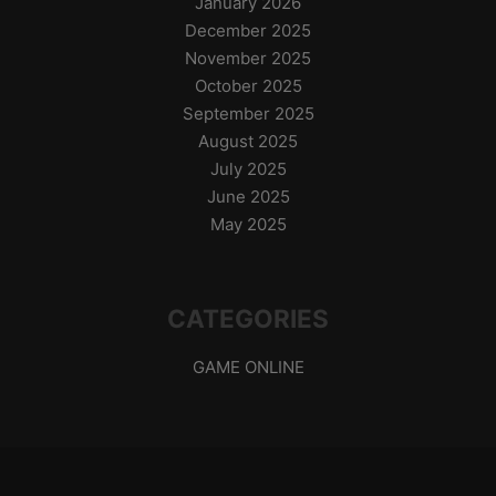
January 2026
December 2025
November 2025
October 2025
September 2025
August 2025
July 2025
June 2025
May 2025
CATEGORIES
GAME ONLINE