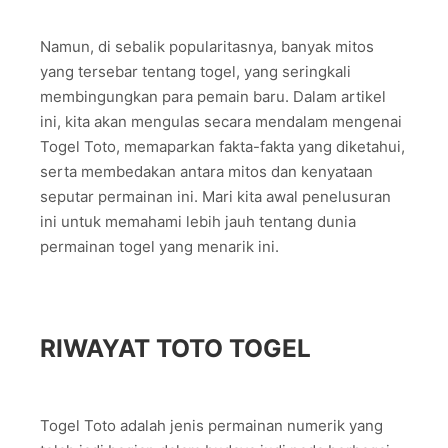
Namun, di sebalik popularitasnya, banyak mitos
yang tersebar tentang togel, yang seringkali
membingungkan para pemain baru. Dalam artikel
ini, kita akan mengulas secara mendalam mengenai
Togel Toto, memaparkan fakta-fakta yang diketahui,
serta membedakan antara mitos dan kenyataan
seputar permainan ini. Mari kita awal penelusuran
ini untuk memahami lebih jauh tentang dunia
permainan togel yang menarik ini.
RIWAYAT TOTO TOGEL
Togel Toto adalah jenis permainan numerik yang