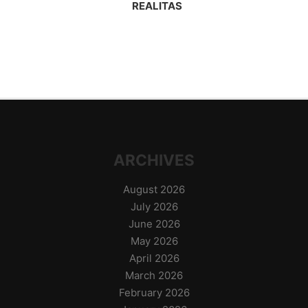
REALITAS
ARCHIVES
August 2026
July 2026
June 2026
May 2026
April 2026
March 2026
February 2026