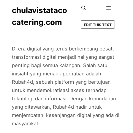
chulavistataco
Main men
Search
catering.com
EDIT THIS TEXT
Di era digital yang terus berkembang pesat,
transformasi digital menjadi hal yang sangat
penting bagi semua kalangan. Salah satu
inisiatif yang menarik perhatian adalah
Rubah4d, sebuah platform yang bertujuan
untuk mendemokratisasi akses terhadap
teknologi dan informasi. Dengan kemudahan
yang ditawarkan, Rubah4d hadir untuk
menjembatani kesenjangan digital yang ada di
masyarakat.