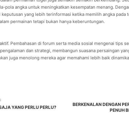
pola-pola angka untuk meningkatkan kesempatan menang. Denga
keputusan yang lebih terinformasi ketika memilih angka pada t
 dalam permainan tetapi bukan hanya keberuntungan.
aktif. Pembahasan di forum serta media sosial mengenai tips s
 pengalaman dan strategi, membangun suasana persaingan yang
an juga menolong mereka agar memahami lebih baik dinamika p
E
BERKENALAN DENGAN PE
SAJA YANG PERLU PERLU?
PENUH B