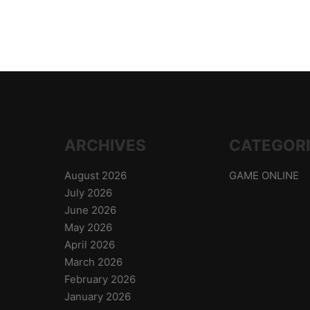
ARCHIVES
CATEGOR
August 2026
GAME ONLINE
July 2026
June 2026
May 2026
April 2026
March 2026
February 2026
January 2026