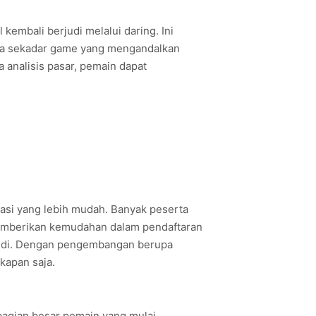
embali berjudi melalui daring. Ini
uma sekadar game yang mengandalkan
 analisis pasar, pemain dapat
asi yang lebih mudah. Banyak peserta
 memberikan kemudahan dalam pendaftaran
rjudi. Dengan pengembangan berupa
kapan saja.
ebagian besar pemain yang mulai