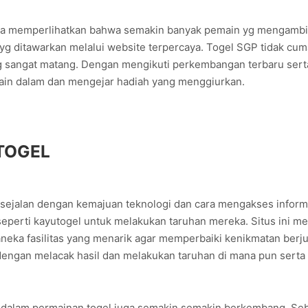
ra memperlihatkan bahwa semakin banyak pemain yg mengambil k
g ditawarkan melalui website terpercaya. Togel SGP tidak c
 yg sangat matang. Dengan mengikuti perkembangan terbaru serta
in dalam dan mengejar hadiah yang menggiurkan.
TOGEL
 sejalan dengan kemajuan teknologi dan cara mengakses inform
 seperti kayutogel untuk melakukan taruhan mereka. Situs ini
u aneka fasilitas yang menarik agar memperbaiki kenikmatan be
 dengan melacak hasil dan melakukan taruhan di mana pun serta 
sis dalam permainan togel juga semakin semakin berkembang. S