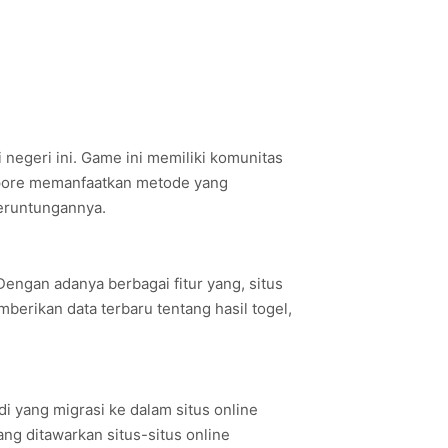
negeri ini. Game ini memiliki komunitas
apore memanfaatkan metode yang
peruntungannya.
engan adanya berbagai fitur yang, situs
berikan data terbaru tentang hasil togel,
i yang migrasi ke dalam situs online
yang ditawarkan situs-situs online