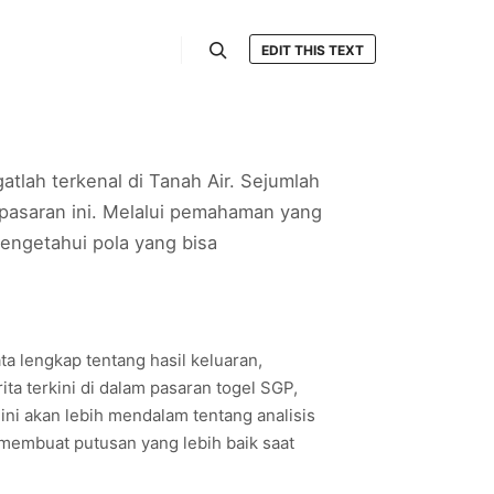
EDIT THIS TEXT
Search
tlah terkenal di Tanah Air. Sejumlah
g pasaran ini. Melalui pemahaman yang
engetahui pola yang bisa
ta lengkap tentang hasil keluaran,
a terkini di dalam pasaran togel SGP,
ini akan lebih mendalam tentang analisis
membuat putusan yang lebih baik saat