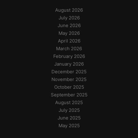
August 2026
July 2026
June 2026
May 2026
April 2026
March 2026
February 2026
January 2026
December 2025
November 2025
October 2025
September 2025
August 2025
July 2025
June 2025
May 2025