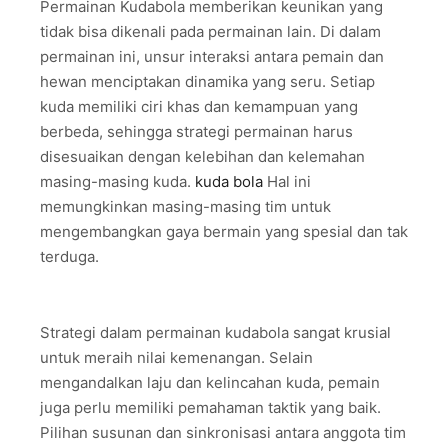
Permainan Kudabola memberikan keunikan yang
tidak bisa dikenali pada permainan lain. Di dalam
permainan ini, unsur interaksi antara pemain dan
hewan menciptakan dinamika yang seru. Setiap
kuda memiliki ciri khas dan kemampuan yang
berbeda, sehingga strategi permainan harus
disesuaikan dengan kelebihan dan kelemahan
masing-masing kuda.
kuda bola
Hal ini
memungkinkan masing-masing tim untuk
mengembangkan gaya bermain yang spesial dan tak
terduga.
Strategi dalam permainan kudabola sangat krusial
untuk meraih nilai kemenangan. Selain
mengandalkan laju dan kelincahan kuda, pemain
juga perlu memiliki pemahaman taktik yang baik.
Pilihan susunan dan sinkronisasi antara anggota tim