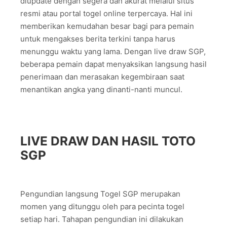
diupdate dengan segera dan akurat melalui situs
resmi atau portal togel online terpercaya. Hal ini
memberikan kemudahan besar bagi para pemain
untuk mengakses berita terkini tanpa harus
menunggu waktu yang lama. Dengan live draw SGP,
beberapa pemain dapat menyaksikan langsung hasil
penerimaan dan merasakan kegembiraan saat
menantikan angka yang dinanti-nanti muncul.
LIVE DRAW DAN HASIL TOTO
SGP
Pengundian langsung Togel SGP merupakan
momen yang ditunggu oleh para pecinta togel
setiap hari. Tahapan pengundian ini dilakukan