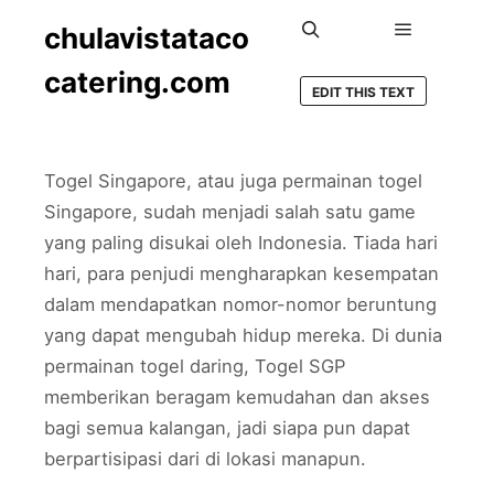
chulavistataco
Main men
Search
catering.com
EDIT THIS TEXT
Togel Singapore, atau juga permainan togel
Singapore, sudah menjadi salah satu game
yang paling disukai oleh Indonesia. Tiada hari
hari, para penjudi mengharapkan kesempatan
dalam mendapatkan nomor-nomor beruntung
yang dapat mengubah hidup mereka. Di dunia
permainan togel daring, Togel SGP
memberikan beragam kemudahan dan akses
bagi semua kalangan, jadi siapa pun dapat
berpartisipasi dari di lokasi manapun.