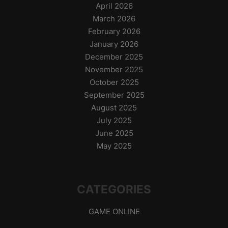
April 2026
March 2026
February 2026
January 2026
December 2025
November 2025
October 2025
September 2025
August 2025
July 2025
June 2025
May 2025
CATEGORIES
GAME ONLINE