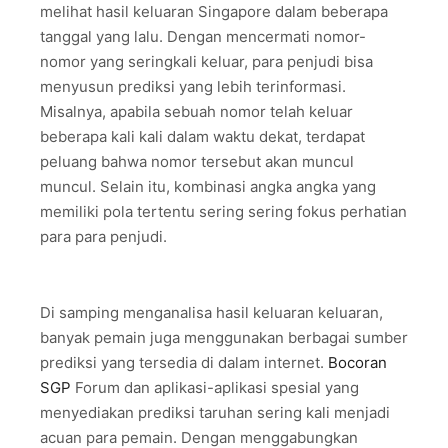
melihat hasil keluaran Singapore dalam beberapa
tanggal yang lalu. Dengan mencermati nomor-
nomor yang seringkali keluar, para penjudi bisa
menyusun prediksi yang lebih terinformasi.
Misalnya, apabila sebuah nomor telah keluar
beberapa kali kali dalam waktu dekat, terdapat
peluang bahwa nomor tersebut akan muncul
muncul. Selain itu, kombinasi angka angka yang
memiliki pola tertentu sering sering fokus perhatian
para para penjudi.
Di samping menganalisa hasil keluaran keluaran,
banyak pemain juga menggunakan berbagai sumber
prediksi yang tersedia di dalam internet.
Bocoran
SGP
Forum dan aplikasi-aplikasi spesial yang
menyediakan prediksi taruhan sering kali menjadi
acuan para pemain. Dengan menggabungkan