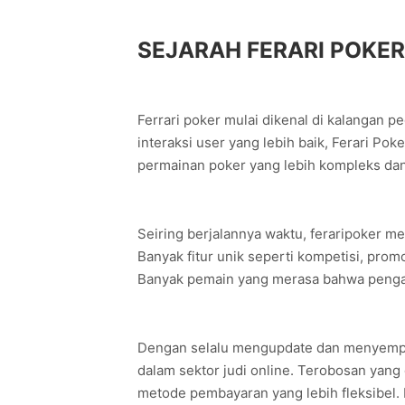
SEJARAH FERARI POKER
Ferrari poker mulai dikenal di kalangan 
interaksi user yang lebih baik, Ferari Po
permainan poker yang lebih kompleks dan
Seiring berjalannya waktu, feraripoker m
Banyak fitur unik seperti kompetisi, pro
Banyak pemain yang merasa bahwa pengal
Dengan selalu mengupdate dan menyempur
dalam sektor judi online. Terobosan yang
metode pembayaran yang lebih fleksibel. I