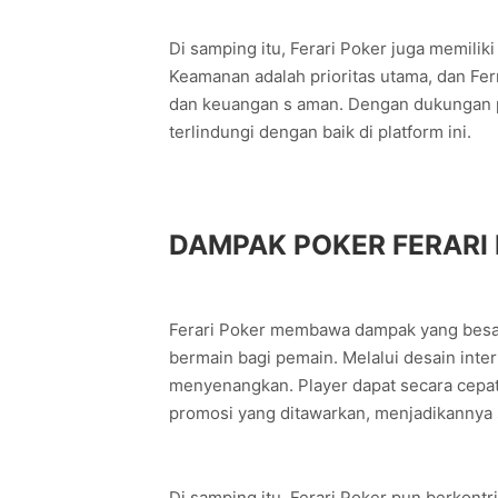
Di samping itu, Ferari Poker juga memili
Keamanan adalah prioritas utama, dan Fe
dan keuangan s aman. Dengan dukungan p
terlindungi dengan baik di platform ini.
DAMPAK POKER FERARI 
Ferari Poker membawa dampak yang besar p
bermain bagi pemain. Melalui desain int
menyenangkan. Player dapat secara cepat
promosi yang ditawarkan, menjadikannya s
Di samping itu, Ferari Poker pun berkont