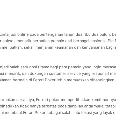
pecinta judi online pada pertengahan tahun dua ribu dua puluh
ker sukses menarik perhatian pemain dari berbagai nasional. Pl
 melibatkan, sekali menjamin keamanan dan kenyamanan bagi s
enjadi salah satu opsi utama bagi para pemain yang ingin meras
mosi menarik, dan dukungan customer service yang responsif me
aman bermain di Ferari Poker lebih memuaskan dibandingkan d
nakan servisnya, Ferrari poker memperlihatkan komitmennya u
 dihadirkan tidak hanya terbatas pada tampilan antarmuka, teta
ni membuat Ferari Poker sebagai salah satu lokasi yang layak d