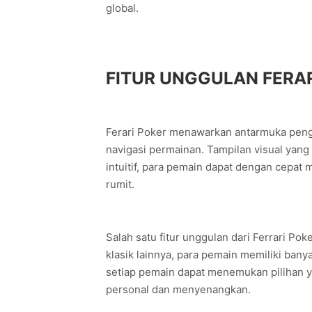
global.
FITUR UNGGULAN FERA
Ferari Poker menawarkan antarmuka pen
navigasi permainan. Tampilan visual ya
intuitif, para pemain dapat dengan cep
rumit.
Salah satu fitur unggulan dari Ferrari 
klasik lainnya, para pemain memiliki ba
setiap pemain dapat menemukan pilihan 
personal dan menyenangkan.