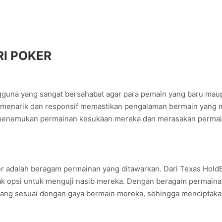
RI POKER
gguna yang sangat bersahabat agar para pemain yang baru ma
ng menarik dan responsif memastikan pengalaman bermain yang
at menemukan permainan kesukaan mereka dan merasakan permai
Poker adalah beragam permainan yang ditawarkan. Dari Texas H
nyak opsi untuk menguji nasib mereka. Dengan beragam permaina
yang sesuai dengan gaya bermain mereka, sehingga menciptaka