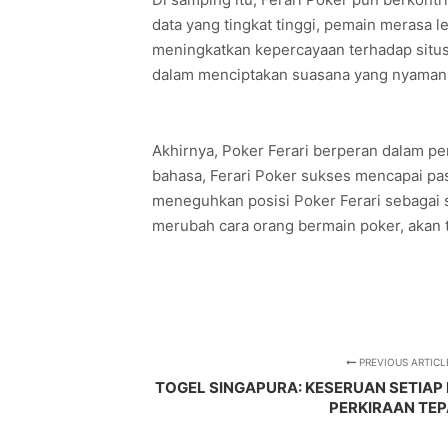
data yang tingkat tinggi, pemain merasa l
meningkatkan kepercayaan terhadap situs
dalam menciptakan suasana yang nyaman te
Akhirnya, Poker Ferari berperan dalam pe
bahasa, Ferari Poker sukses mencapai pasa
meneguhkan posisi Poker Ferari sebagai 
merubah cara orang bermain poker, akan te
PREVIOUS ARTICL
TOGEL SINGAPURA: KESERUAN SETIAP
PERKIRAAN TEP