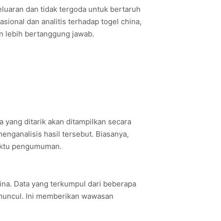
uaran dan tidak tergoda untuk bertaruh
sional dan analitis terhadap togel china,
 lebih bertanggung jawab.
a yang ditarik akan ditampilkan secara
ganalisis hasil tersebut. Biasanya,
waktu pengumuman.
ina. Data yang terkumpul dari beberapa
muncul. Ini memberikan wawasan