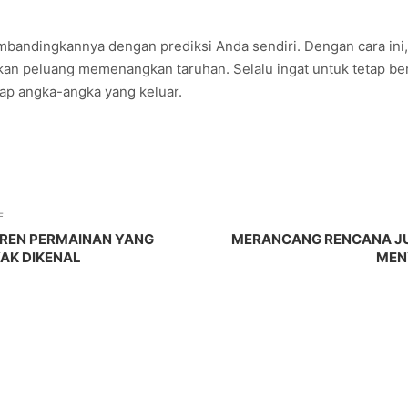
embandingkannya dengan prediksi Anda sendiri. Dengan cara i
an peluang memenangkan taruhan. Selalu ingat untuk tetap be
dap angka-angka yang keluar.
E
REN PERMAINAN YANG
MERANCANG RENCANA JUA
AK DIKENAL
MEN