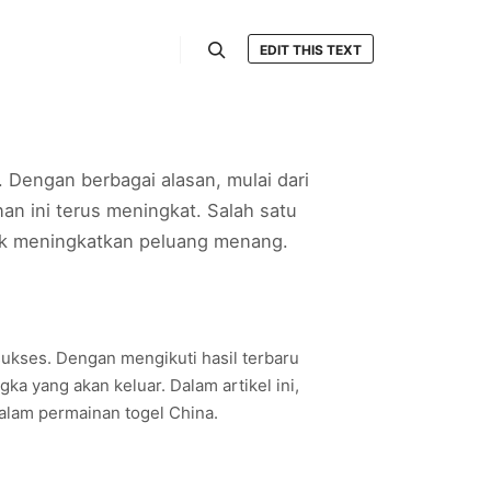
EDIT THIS TEXT
Search
 Dengan berbagai alasan, mulai dari
n ini terus meningkat. Salah satu
tuk meningkatkan peluang menang.
sukses. Dengan mengikuti hasil terbaru
a yang akan keluar. Dalam artikel ini,
lam permainan togel China.