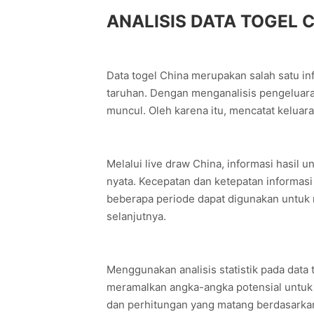
ANALISIS DATA TOGEL 
Data togel China merupakan salah satu in
taruhan. Dengan menganalisis pengeluar
muncul. Oleh karena itu, mencatat keluar
Melalui live draw China, informasi hasil
nyata. Kecepatan dan ketepatan informasi
beberapa periode dapat digunakan untuk 
selanjutnya.
Menggunakan analisis statistik pada dat
meramalkan angka-angka potensial untuk p
dan perhitungan yang matang berdasarkan