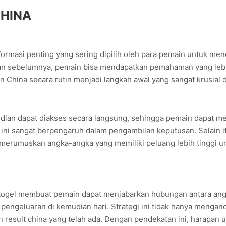
CHINA
formasi penting yang sering dipilih oleh para pemain untuk m
an sebelumnya, pemain bisa mendapatkan pemahaman yang lebi
an China secara rutin menjadi langkah awal yang sangat krusia
 undian dapat diakses secara langsung, sehingga pemain dapat 
 ini sangat berpengaruh dalam pengambilan keputusan. Selain i
merumuskan angka-angka yang memiliki peluang lebih tinggi un
a togel membuat pemain dapat menjabarkan hubungan antara an
engeluaran di kemudian hari. Strategi ini tidak hanya mengand
 result china yang telah ada. Dengan pendekatan ini, harapan