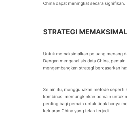
China dapat meningkat secara signifikan.
STRATEGI MEMAKSIMA
Untuk memaksimalkan peluang menang dal
Dengan menganalisis data China, pemain 
mengembangkan strategi berdasarkan hasil
Selain itu, menggunakan metode seperti s
kombinasi memungkinkan pemain untuk m
penting bagi pemain untuk tidak hanya m
keluaran China yang telah terjadi.