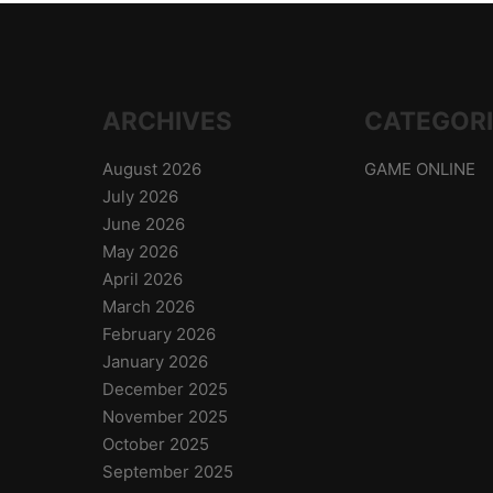
ARCHIVES
CATEGOR
August 2026
GAME ONLINE
July 2026
June 2026
May 2026
April 2026
March 2026
February 2026
January 2026
December 2025
November 2025
October 2025
September 2025