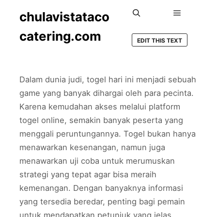
chulavistataco
Main men
Search
catering.com
EDIT THIS TEXT
Dalam dunia judi, togel hari ini menjadi sebuah
game yang banyak dihargai oleh para pecinta.
Karena kemudahan akses melalui platform
togel online, semakin banyak peserta yang
menggali peruntungannya. Togel bukan hanya
menawarkan kesenangan, namun juga
menawarkan uji coba untuk merumuskan
strategi yang tepat agar bisa meraih
kemenangan. Dengan banyaknya informasi
yang tersedia beredar, penting bagi pemain
untuk mendapatkan petunjuk yang jelas