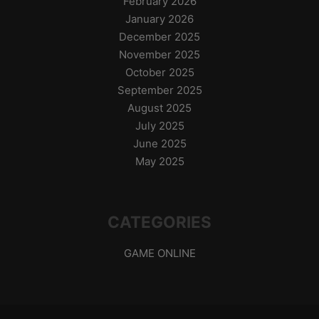
February 2026
January 2026
December 2025
November 2025
October 2025
September 2025
August 2025
July 2025
June 2025
May 2025
CATEGORIES
GAME ONLINE