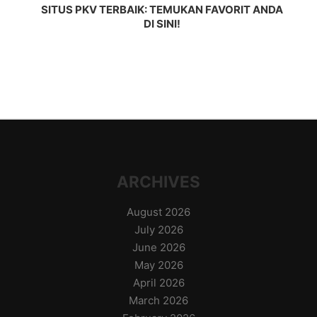
SITUS PKV TERBAIK: TEMUKAN FAVORIT ANDA
DI SINI!
ARCHIVES
August 2026
July 2026
June 2026
May 2026
April 2026
March 2026