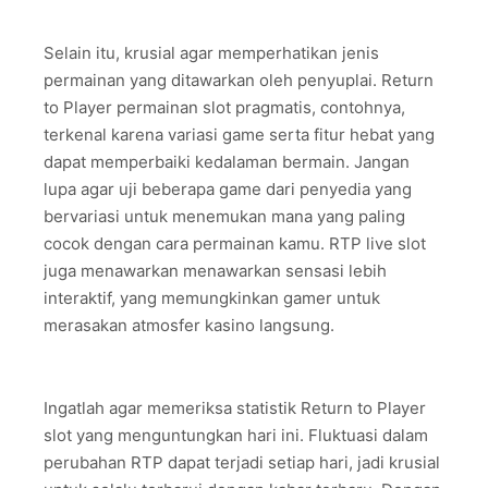
Selain itu, krusial agar memperhatikan jenis
permainan yang ditawarkan oleh penyuplai. Return
to Player permainan slot pragmatis, contohnya,
terkenal karena variasi game serta fitur hebat yang
dapat memperbaiki kedalaman bermain. Jangan
lupa agar uji beberapa game dari penyedia yang
bervariasi untuk menemukan mana yang paling
cocok dengan cara permainan kamu. RTP live slot
juga menawarkan menawarkan sensasi lebih
interaktif, yang memungkinkan gamer untuk
merasakan atmosfer kasino langsung.
Ingatlah agar memeriksa statistik Return to Player
slot yang menguntungkan hari ini. Fluktuasi dalam
perubahan RTP dapat terjadi setiap hari, jadi krusial