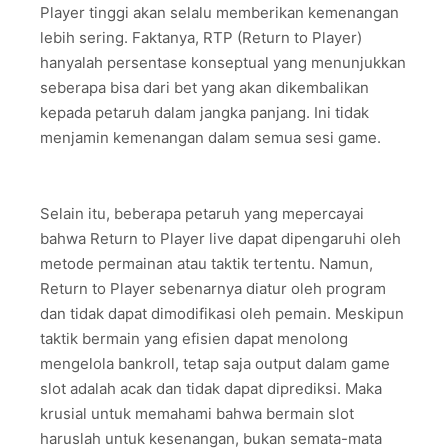
Player tinggi akan selalu memberikan kemenangan
lebih sering. Faktanya, RTP (Return to Player)
hanyalah persentase konseptual yang menunjukkan
seberapa bisa dari bet yang akan dikembalikan
kepada petaruh dalam jangka panjang. Ini tidak
menjamin kemenangan dalam semua sesi game.
Selain itu, beberapa petaruh yang mepercayai
bahwa Return to Player live dapat dipengaruhi oleh
metode permainan atau taktik tertentu. Namun,
Return to Player sebenarnya diatur oleh program
dan tidak dapat dimodifikasi oleh pemain. Meskipun
taktik bermain yang efisien dapat menolong
mengelola bankroll, tetap saja output dalam game
slot adalah acak dan tidak dapat diprediksi. Maka
krusial untuk memahami bahwa bermain slot
haruslah untuk kesenangan, bukan semata-mata