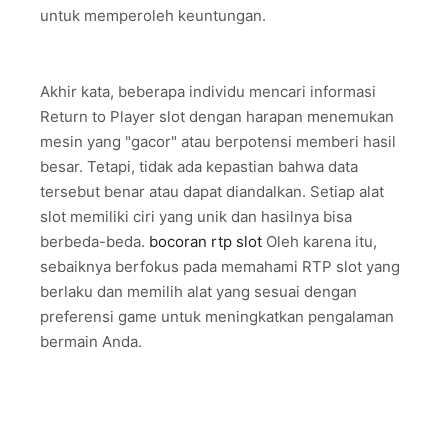
untuk memperoleh keuntungan.
Akhir kata, beberapa individu mencari informasi
Return to Player slot dengan harapan menemukan
mesin yang "gacor" atau berpotensi memberi hasil
besar. Tetapi, tidak ada kepastian bahwa data
tersebut benar atau dapat diandalkan. Setiap alat
slot memiliki ciri yang unik dan hasilnya bisa
berbeda-beda.
bocoran rtp slot
Oleh karena itu,
sebaiknya berfokus pada memahami RTP slot yang
berlaku dan memilih alat yang sesuai dengan
preferensi game untuk meningkatkan pengalaman
bermain Anda.