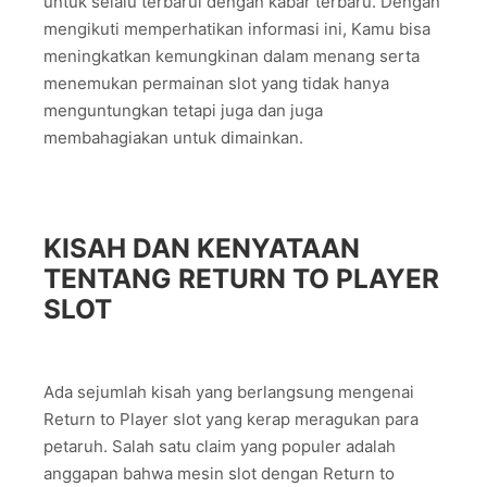
untuk selalu terbarui dengan kabar terbaru. Dengan
mengikuti memperhatikan informasi ini, Kamu bisa
meningkatkan kemungkinan dalam menang serta
menemukan permainan slot yang tidak hanya
menguntungkan tetapi juga dan juga
membahagiakan untuk dimainkan.
KISAH DAN KENYATAAN
TENTANG RETURN TO PLAYER
SLOT
Ada sejumlah kisah yang berlangsung mengenai
Return to Player slot yang kerap meragukan para
petaruh. Salah satu claim yang populer adalah
anggapan bahwa mesin slot dengan Return to