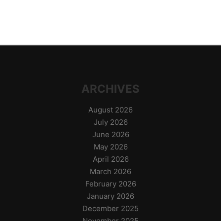
ARCHIVES
August 2026
July 2026
June 2026
May 2026
April 2026
March 2026
February 2026
January 2026
December 2025
November 2025