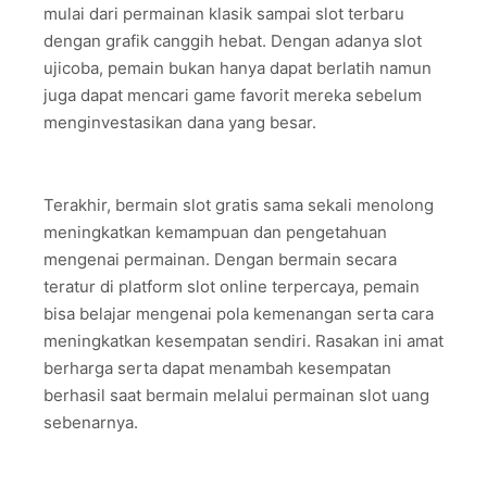
mulai dari permainan klasik sampai slot terbaru
dengan grafik canggih hebat. Dengan adanya slot
ujicoba, pemain bukan hanya dapat berlatih namun
juga dapat mencari game favorit mereka sebelum
menginvestasikan dana yang besar.
Terakhir, bermain slot gratis sama sekali menolong
meningkatkan kemampuan dan pengetahuan
mengenai permainan. Dengan bermain secara
teratur di platform slot online terpercaya, pemain
bisa belajar mengenai pola kemenangan serta cara
meningkatkan kesempatan sendiri. Rasakan ini amat
berharga serta dapat menambah kesempatan
berhasil saat bermain melalui permainan slot uang
sebenarnya.