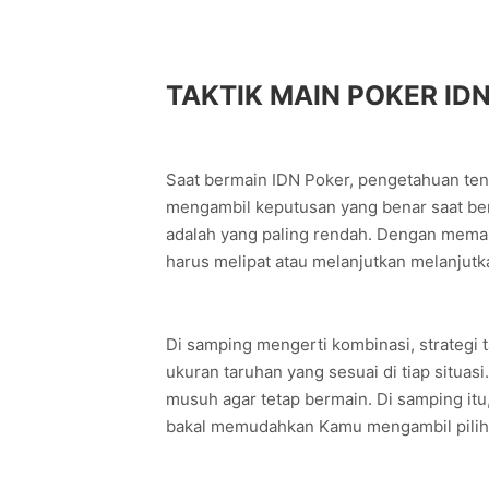
TAKTIK MAIN POKER ID
Saat bermain IDN Poker, pengetahuan ten
mengambil keputusan yang benar saat berta
adalah yang paling rendah. Dengan memah
harus melipat atau melanjutkan melanjut
Di samping mengerti kombinasi, strategi
ukuran taruhan yang sesuai di tiap situa
musuh agar tetap bermain. Di samping itu
bakal memudahkan Kamu mengambil pilih