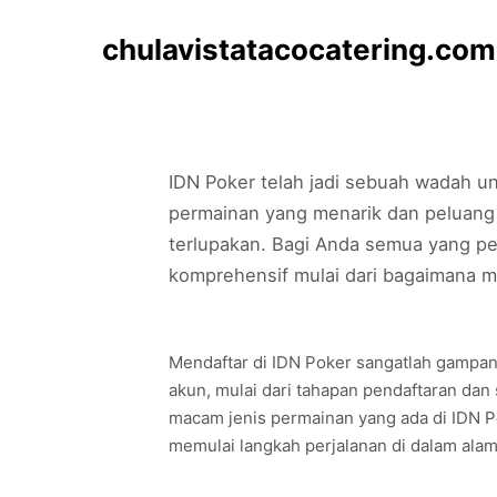
chulavistatacocatering.com
IDN Poker telah jadi sebuah wadah u
permainan yang menarik dan peluan
terlupakan. Bagi Anda semua yang pe
komprehensif mulai dari bagaimana 
Mendaftar di IDN Poker sangatlah gampa
akun, mulai dari tahapan pendaftaran dan
macam jenis permainan yang ada di IDN 
memulai langkah perjalanan di dalam ala