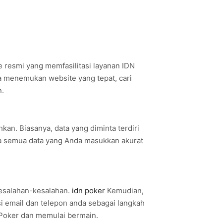
 resmi yang memfasilitasi layanan IDN
da menemukan website yang tepat, cari
n.
an. Biasanya, data yang diminta terdiri
upa semua data yang Anda masukkan akurat
 kesalahan-kesalahan.
idn poker
Kemudian,
i email dan telepon anda sebagai langkah
Poker dan memulai bermain.