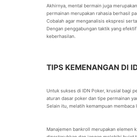
Akhirnya, mental bermain juga merupakan
permainan merupakan rahasia berhasil pada
Cobalah agar menganalisis ekspresi serta
Dengan penggabungan taktik yang efektif 
keberhasilan.
TIPS KEMENANGAN DI I
Untuk sukses di IDN Poker, krusial bagi 
aturan dasar poker dan tipe permainan ya
Selain itu, melatih kemampuan membaca 
Manajemen bankroll merupakan elemen ku
dipertaruhkan dan jangan melebihi bujet 