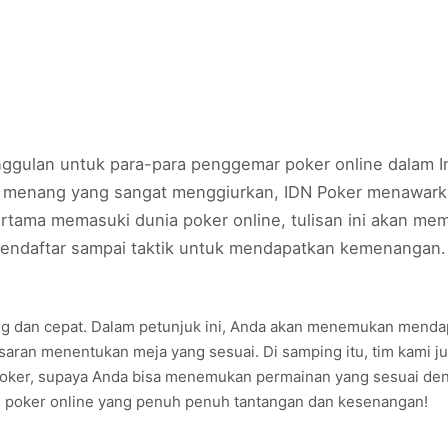
nggulan untuk para-para penggemar poker online dalam I
g menang yang sangat menggiurkan, IDN Poker menawark
rtama memasuki dunia poker online, tulisan ini akan m
mendaftar sampai taktik untuk mendapatkan kemenangan.
ng dan cepat. Dalam petunjuk ini, Anda akan menemukan menda
 saran menentukan meja yang sesuai. Di samping itu, tim kami
Poker, supaya Anda bisa menemukan permainan yang sesuai den
m poker online yang penuh penuh tantangan dan kesenangan!