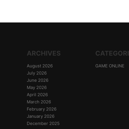
ARCHIVES
CATEGOR
August 2026
GAME ONLINE
July 2026
June 2026
May 2026
April 2026
March 2026
February 2026
January 2026
December 2025