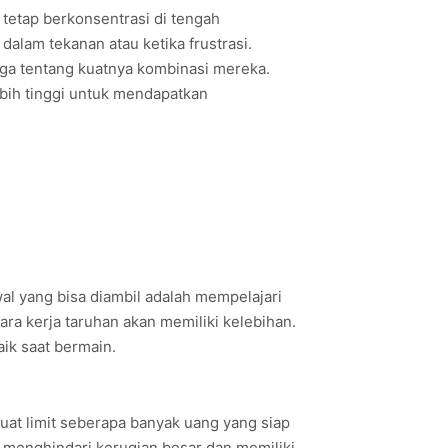
tetap berkonsentrasi di tengah
alam tekanan atau ketika frustrasi.
arga tentang kuatnya kombinasi mereka.
ebih tinggi untuk mendapatkan
wal yang bisa diambil adalah mempelajari
ra kerja taruhan akan memiliki kelebihan.
ik saat bermain.
at limit seberapa banyak uang yang siap
a menghindari kerugian besar dan memiliki