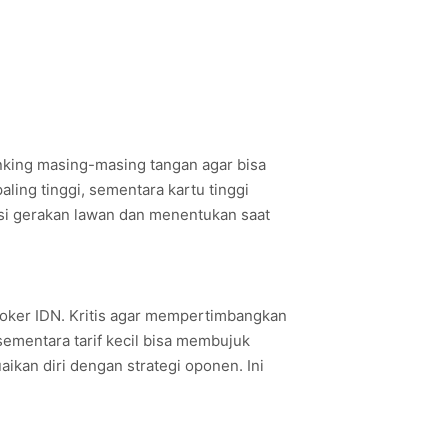
nking masing-masing tangan agar bisa
ling tinggi, sementara kartu tinggi
asi gerakan lawan dan menentukan saat
Poker IDN. Kritis agar mempertimbangkan
sementara tarif kecil bisa membujuk
ikan diri dengan strategi oponen. Ini