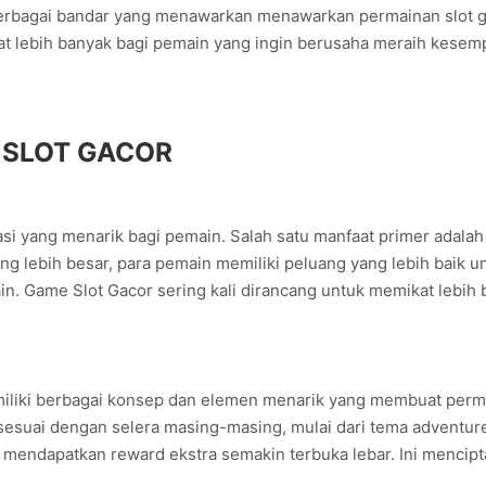
berbagai bandar yang menawarkan menawarkan permainan slot ga
t lebih banyak bagi pemain yang ingin berusaha meraih kesempa
 SLOT GACOR
 yang menarik bagi pemain. Salah satu manfaat primer adalah 
ng lebih besar, para pemain memiliki peluang yang lebih baik
. Game Slot Gacor sering kali dirancang untuk memikat lebih
miliki berbagai konsep dan elemen menarik yang membuat perma
esuai dengan selera masing-masing, mulai dari tema adventure 
 mendapatkan reward ekstra semakin terbuka lebar. Ini mencip