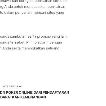
a menawarkan beragam permainan slot dari
luang Anda untuk mendapatkan permainan
tu dalam pencarian mencari situs yang
 bonus sambutan serta promosi yang lain
onus tersebut. Pilih platform dengan
in Anda serta meningkatkan peluang
NEXT ARTICLE
DN POKER ONLINE: DARI PENDAFTARAN
NDAPATKAN KEMENANGAN