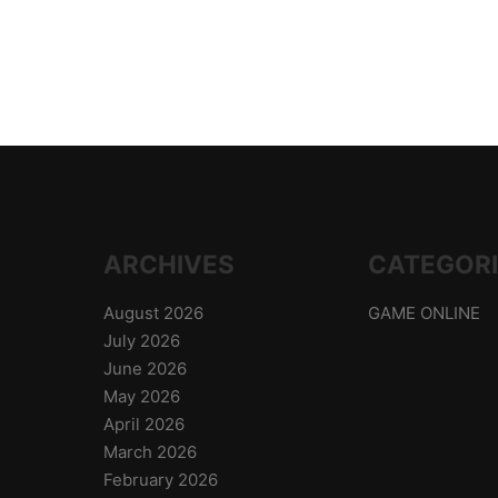
ARCHIVES
CATEGOR
August 2026
GAME ONLINE
July 2026
June 2026
May 2026
April 2026
March 2026
February 2026