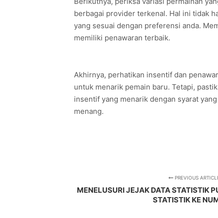
Berikutnya, periksa variasi permainan yan
berbagai provider terkenal. Hal ini tida
yang sesuai dengan preferensi anda. Mem
memiliki penawaran terbaik.
Akhirnya, perhatikan insentif dan penawa
untuk menarik pemain baru. Tetapi, pasti
insentif yang menarik dengan syarat ya
menang.
PREVIOUS ARTICL
MENELUSURI JEJAK DATA STATISTIK 
STATISTIK KE NU