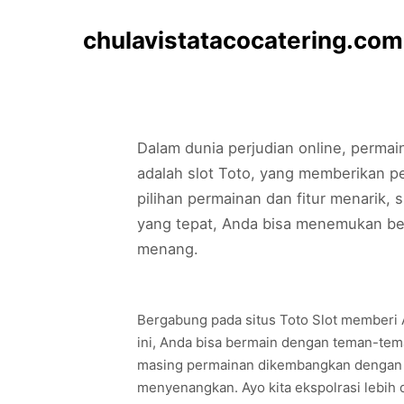
chulavistatacocatering.com
Dalam dunia perjudian online, permai
adalah slot Toto, yang memberikan 
pilihan permainan dan fitur menarik
yang tepat, Anda bisa menemukan be
menang.
Bergabung pada situs Toto Slot memberi 
ini, Anda bisa bermain dengan teman-tem
masing permainan dikembangkan dengan 
menyenangkan. Ayo kita ekspolrasi lebih