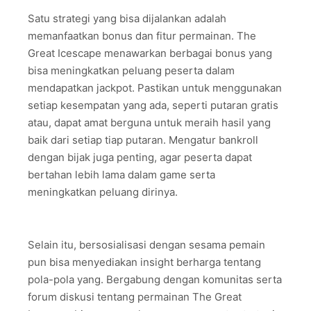
Satu strategi yang bisa dijalankan adalah
memanfaatkan bonus dan fitur permainan. The
Great Icescape menawarkan berbagai bonus yang
bisa meningkatkan peluang peserta dalam
mendapatkan jackpot. Pastikan untuk menggunakan
setiap kesempatan yang ada, seperti putaran gratis
atau, dapat amat berguna untuk meraih hasil yang
baik dari setiap tiap putaran. Mengatur bankroll
dengan bijak juga penting, agar peserta dapat
bertahan lebih lama dalam game serta
meningkatkan peluang dirinya.
Selain itu, bersosialisasi dengan sesama pemain
pun bisa menyediakan insight berharga tentang
pola-pola yang. Bergabung dengan komunitas serta
forum diskusi tentang permainan The Great