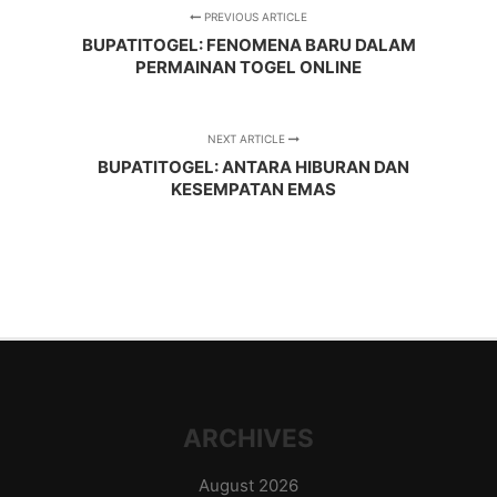
PREVIOUS ARTICLE
BUPATITOGEL: FENOMENA BARU DALAM
PERMAINAN TOGEL ONLINE
NEXT ARTICLE
BUPATITOGEL: ANTARA HIBURAN DAN
KESEMPATAN EMAS
ARCHIVES
August 2026