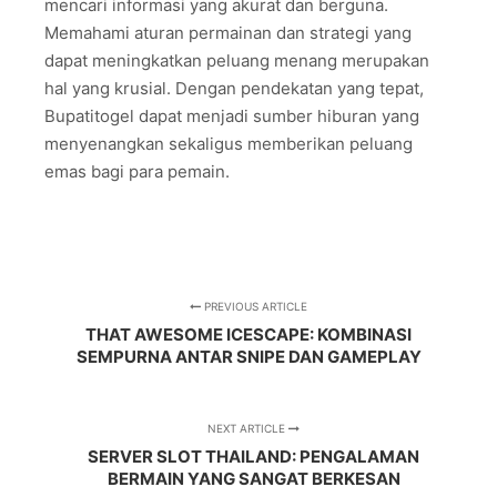
mencari informasi yang akurat dan berguna.
Memahami aturan permainan dan strategi yang
dapat meningkatkan peluang menang merupakan
hal yang krusial. Dengan pendekatan yang tepat,
Bupatitogel dapat menjadi sumber hiburan yang
menyenangkan sekaligus memberikan peluang
emas bagi para pemain.
PREVIOUS ARTICLE
THAT AWESOME ICESCAPE: KOMBINASI
SEMPURNA ANTAR SNIPE DAN GAMEPLAY
NEXT ARTICLE
SERVER SLOT THAILAND: PENGALAMAN
BERMAIN YANG SANGAT BERKESAN