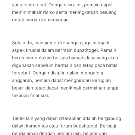
yang lebih tepat. Dengan cara ini, pemain dapat
meminimalisir risiko serta meningkatkan peluang
untuk meraih kemenangan.
Selain itu, manajemen keuangan juga menjadi
aspek krusial dalam bermain bupatitogel. Pemain
harus menentukan berapa banyak dana yang akan
digunakan sebelum bermain dan tetap pada batas
tersebut. Dengan disiplin dalam mengelola
anggaran, pemain dapat menghindari kerugian
besar dan tetap dapat menikmati permainan tanpa
tekanan finansial.
Taktik lain yang dapat diterapkan adalah bergabung
dalam komunitas atau forum bupatitogel. Berbagi
pengalaman dengan pemain lain, belajar dari