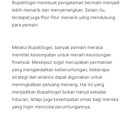
Bupatitogel membuat pengalaman bermain menjadi
lebih menarik dan menyenangkan. Selain itu,
terdapat juga fitur-fitur menarik yang mendukung
para pemain.
Melalui Bupatitogel, banyak pemain merasa
memiliki kesempatan untuk meraih keuntungan
finansial. Meskipun togel merupakan permainan
yang mengandalkan keberuntungan, beberapa
strategi dan analisis dapat digunakan untuk
meningkatkan peluang menang. Hal ini yang
menjadikan Bupatitogel bukan hanya sekadar
hiburan, tetapi juga kesempatan emas bagi mereka
yang ingin mencoba peruntungannya.