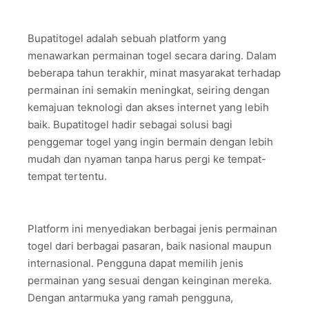
Bupatitogel adalah sebuah platform yang
menawarkan permainan togel secara daring. Dalam
beberapa tahun terakhir, minat masyarakat terhadap
permainan ini semakin meningkat, seiring dengan
kemajuan teknologi dan akses internet yang lebih
baik. Bupatitogel hadir sebagai solusi bagi
penggemar togel yang ingin bermain dengan lebih
mudah dan nyaman tanpa harus pergi ke tempat-
tempat tertentu.
Platform ini menyediakan berbagai jenis permainan
togel dari berbagai pasaran, baik nasional maupun
internasional. Pengguna dapat memilih jenis
permainan yang sesuai dengan keinginan mereka.
Dengan antarmuka yang ramah pengguna,