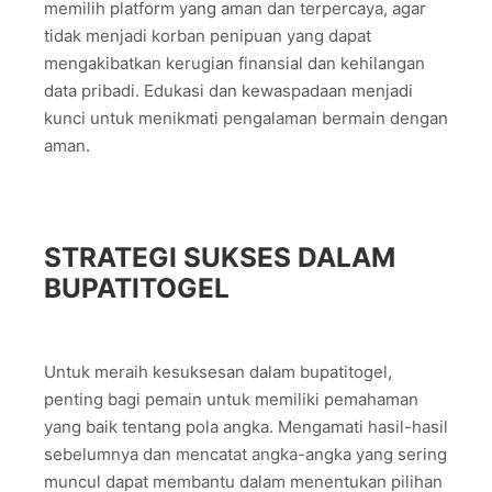
memilih platform yang aman dan terpercaya, agar
tidak menjadi korban penipuan yang dapat
mengakibatkan kerugian finansial dan kehilangan
data pribadi. Edukasi dan kewaspadaan menjadi
kunci untuk menikmati pengalaman bermain dengan
aman.
STRATEGI SUKSES DALAM
BUPATITOGEL
Untuk meraih kesuksesan dalam bupatitogel,
penting bagi pemain untuk memiliki pemahaman
yang baik tentang pola angka. Mengamati hasil-hasil
sebelumnya dan mencatat angka-angka yang sering
muncul dapat membantu dalam menentukan pilihan