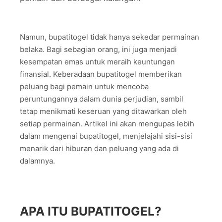
Namun, bupatitogel tidak hanya sekedar permainan
belaka. Bagi sebagian orang, ini juga menjadi
kesempatan emas untuk meraih keuntungan
finansial. Keberadaan bupatitogel memberikan
peluang bagi pemain untuk mencoba
peruntungannya dalam dunia perjudian, sambil
tetap menikmati keseruan yang ditawarkan oleh
setiap permainan. Artikel ini akan mengupas lebih
dalam mengenai bupatitogel, menjelajahi sisi-sisi
menarik dari hiburan dan peluang yang ada di
dalamnya.
APA ITU BUPATITOGEL?