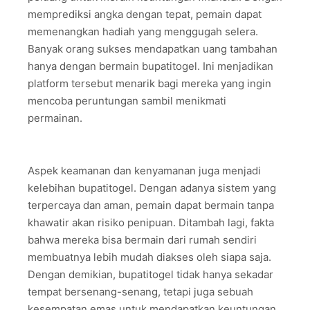
memprediksi angka dengan tepat, pemain dapat
memenangkan hadiah yang menggugah selera.
Banyak orang sukses mendapatkan uang tambahan
hanya dengan bermain bupatitogel. Ini menjadikan
platform tersebut menarik bagi mereka yang ingin
mencoba peruntungan sambil menikmati
permainan.
Aspek keamanan dan kenyamanan juga menjadi
kelebihan bupatitogel. Dengan adanya sistem yang
terpercaya dan aman, pemain dapat bermain tanpa
khawatir akan risiko penipuan. Ditambah lagi, fakta
bahwa mereka bisa bermain dari rumah sendiri
membuatnya lebih mudah diakses oleh siapa saja.
Dengan demikian, bupatitogel tidak hanya sekadar
tempat bersenang-senang, tetapi juga sebuah
kesempatan emas untuk mendapatkan keuntungan.