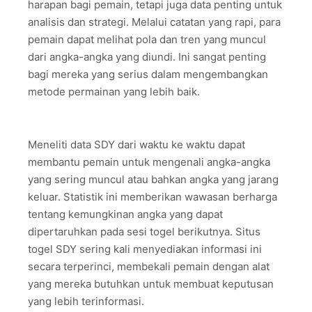
harapan bagi pemain, tetapi juga data penting untuk
analisis dan strategi. Melalui catatan yang rapi, para
pemain dapat melihat pola dan tren yang muncul
dari angka-angka yang diundi. Ini sangat penting
bagi mereka yang serius dalam mengembangkan
metode permainan yang lebih baik.
Meneliti data SDY dari waktu ke waktu dapat
membantu pemain untuk mengenali angka-angka
yang sering muncul atau bahkan angka yang jarang
keluar. Statistik ini memberikan wawasan berharga
tentang kemungkinan angka yang dapat
dipertaruhkan pada sesi togel berikutnya. Situs
togel SDY sering kali menyediakan informasi ini
secara terperinci, membekali pemain dengan alat
yang mereka butuhkan untuk membuat keputusan
yang lebih terinformasi.