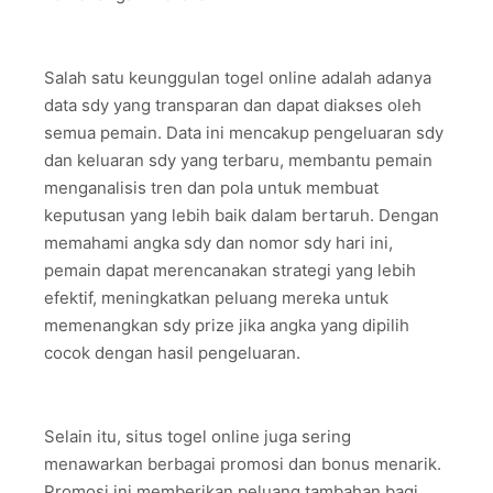
Salah satu keunggulan togel online adalah adanya
data sdy yang transparan dan dapat diakses oleh
semua pemain. Data ini mencakup pengeluaran sdy
dan keluaran sdy yang terbaru, membantu pemain
menganalisis tren dan pola untuk membuat
keputusan yang lebih baik dalam bertaruh. Dengan
memahami angka sdy dan nomor sdy hari ini,
pemain dapat merencanakan strategi yang lebih
efektif, meningkatkan peluang mereka untuk
memenangkan sdy prize jika angka yang dipilih
cocok dengan hasil pengeluaran.
Selain itu, situs togel online juga sering
menawarkan berbagai promosi dan bonus menarik.
Promosi ini memberikan peluang tambahan bagi