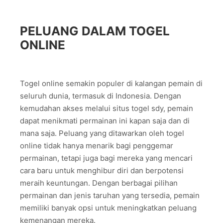
PELUANG DALAM TOGEL
ONLINE
Togel online semakin populer di kalangan pemain di
seluruh dunia, termasuk di Indonesia. Dengan
kemudahan akses melalui situs togel sdy, pemain
dapat menikmati permainan ini kapan saja dan di
mana saja. Peluang yang ditawarkan oleh togel
online tidak hanya menarik bagi penggemar
permainan, tetapi juga bagi mereka yang mencari
cara baru untuk menghibur diri dan berpotensi
meraih keuntungan. Dengan berbagai pilihan
permainan dan jenis taruhan yang tersedia, pemain
memiliki banyak opsi untuk meningkatkan peluang
kemenangan mereka.