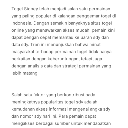
Togel Sidney telah menjadi salah satu permainan
yang paling populer di kalangan penggemar togel di
Indonesia. Dengan semakin banyaknya situs togel
online yang menawarkan akses mudah, pemain kini
dapat dengan cepat memantau keluaran sdy dan
data sdy. Tren ini menunjukkan bahwa minat
masyarakat terhadap permainan togel tidak hanya
berkaitan dengan keberuntungan, tetapi juga
dengan analisis data dan strategi permainan yang
lebih matang.
Salah satu faktor yang berkontribusi pada
meningkatnya popularitas togel sdy adalah
kemudahan akses informasi mengenai angka sdy
dan nomor sdy hari ini. Para pemain dapat
mengakses berbagai sumber untuk mendapatkan