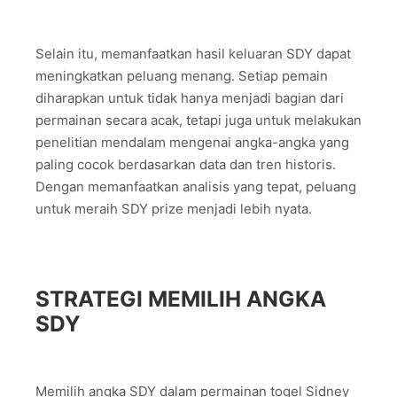
Selain itu, memanfaatkan hasil keluaran SDY dapat
meningkatkan peluang menang. Setiap pemain
diharapkan untuk tidak hanya menjadi bagian dari
permainan secara acak, tetapi juga untuk melakukan
penelitian mendalam mengenai angka-angka yang
paling cocok berdasarkan data dan tren historis.
Dengan memanfaatkan analisis yang tepat, peluang
untuk meraih SDY prize menjadi lebih nyata.
STRATEGI MEMILIH ANGKA
SDY
Memilih angka SDY dalam permainan togel Sidney