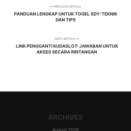
PREVIOUS ARTICLE
PANDUAN LENGKAP UNTUK TOGEL SDY: TEKNIK
DAN TIPS
NEXT ARTICLE
LINK PENGGANTI KUDASLOT: JAWABAN UNTUK
AKSES SECARA RINTANGAN
ARCHIVES
August 2026