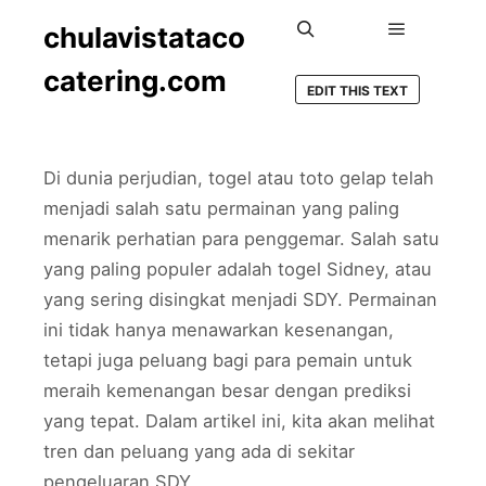
chulavistataco
Main men
Search
catering.com
EDIT THIS TEXT
Di dunia perjudian, togel atau toto gelap telah
menjadi salah satu permainan yang paling
menarik perhatian para penggemar. Salah satu
yang paling populer adalah togel Sidney, atau
yang sering disingkat menjadi SDY. Permainan
ini tidak hanya menawarkan kesenangan,
tetapi juga peluang bagi para pemain untuk
meraih kemenangan besar dengan prediksi
yang tepat. Dalam artikel ini, kita akan melihat
tren dan peluang yang ada di sekitar
pengeluaran SDY.