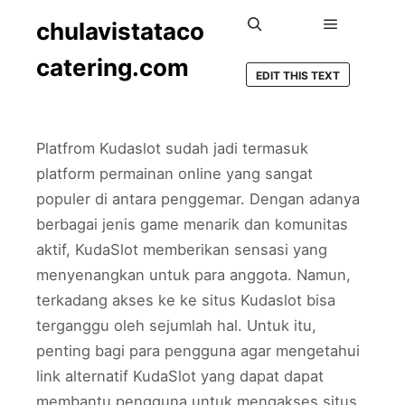
chulavistataco
Main men
Search
catering.com
EDIT THIS TEXT
Platfrom Kudaslot sudah jadi termasuk
platform permainan online yang sangat
populer di antara penggemar. Dengan adanya
berbagai jenis game menarik dan komunitas
aktif, KudaSlot memberikan sensasi yang
menyenangkan untuk para anggota. Namun,
terkadang akses ke ke situs Kudaslot bisa
terganggu oleh sejumlah hal. Untuk itu,
penting bagi para pengguna agar mengetahui
link alternatif KudaSlot yang dapat dapat
membantu pengguna untuk mengakses situs