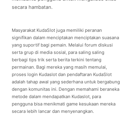
secara hambatan.
Masyarakat KudaSlot juga memiliki peranan
signifikan dalam menciptakan menciptakan suasana
yang suportif bagi pemain. Melalui forum diskusi
serta grup di media sosial, para saling saling
berbagi tips trik serta berita terkini tentang
permainan. Bagi mereka yang masih memulai,
proses login Kudaslot dan pendaftaran KudaSlot
adalah tahap awal yang sederhana untuk bergabung
dengan komunitas ini. Dengan memahami beraneka
metode dalam mendapatkan Kudaslot, para
pengguna bisa menikmati game kesukaan mereka
secara lebih lancar dan menyenangkan.