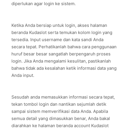
diperlukan agar login ke sistem.
Ketika Anda bersiap untuk login, akses halaman
beranda Kudaslot serta temukan kolom login yang
tersedia. Input username dan kata sandi Anda
secara tepat. Perhatikanlah bahwa cara penggunaan
huruf besar besar sangatlah berpengaruh proses
login. Jika Anda mengalami kesulitan, pastikanlah
bahwa tidak ada kesalahan ketik informasi data yang
Anda input.
Sesudah anda memasukkan informasi secara tepat,
tekan tombol login dan nantikan sejumlah detik
sampai sistem memverifikasi data Anda. Apabila
semua detail yang dimasukkan benar, Anda bakal
diarahkan ke halaman beranda account Kudaslot