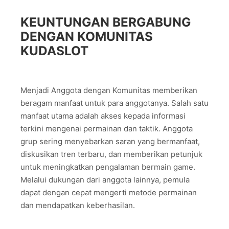
KEUNTUNGAN BERGABUNG
DENGAN KOMUNITAS
KUDASLOT
Menjadi Anggota dengan Komunitas memberikan
beragam manfaat untuk para anggotanya. Salah satu
manfaat utama adalah akses kepada informasi
terkini mengenai permainan dan taktik. Anggota
grup sering menyebarkan saran yang bermanfaat,
diskusikan tren terbaru, dan memberikan petunjuk
untuk meningkatkan pengalaman bermain game.
Melalui dukungan dari anggota lainnya, pemula
dapat dengan cepat mengerti metode permainan
dan mendapatkan keberhasilan.