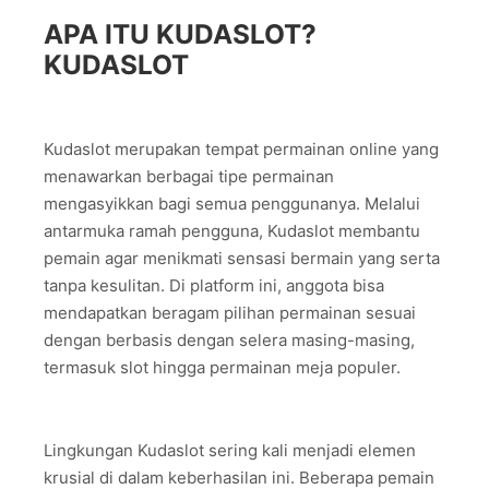
APA ITU KUDASLOT?
KUDASLOT
Kudaslot merupakan tempat permainan online yang
menawarkan berbagai tipe permainan
mengasyikkan bagi semua penggunanya. Melalui
antarmuka ramah pengguna, Kudaslot membantu
pemain agar menikmati sensasi bermain yang serta
tanpa kesulitan. Di platform ini, anggota bisa
mendapatkan beragam pilihan permainan sesuai
dengan berbasis dengan selera masing-masing,
termasuk slot hingga permainan meja populer.
Lingkungan Kudaslot sering kali menjadi elemen
krusial di dalam keberhasilan ini. Beberapa pemain