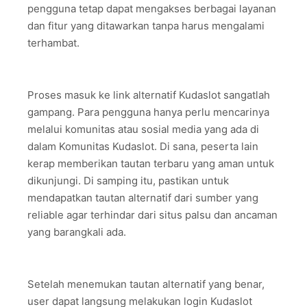
pengguna tetap dapat mengakses berbagai layanan
dan fitur yang ditawarkan tanpa harus mengalami
terhambat.
Proses masuk ke link alternatif Kudaslot sangatlah
gampang. Para pengguna hanya perlu mencarinya
melalui komunitas atau sosial media yang ada di
dalam Komunitas Kudaslot. Di sana, peserta lain
kerap memberikan tautan terbaru yang aman untuk
dikunjungi. Di samping itu, pastikan untuk
mendapatkan tautan alternatif dari sumber yang
reliable agar terhindar dari situs palsu dan ancaman
yang barangkali ada.
Setelah menemukan tautan alternatif yang benar,
user dapat langsung melakukan login Kudaslot