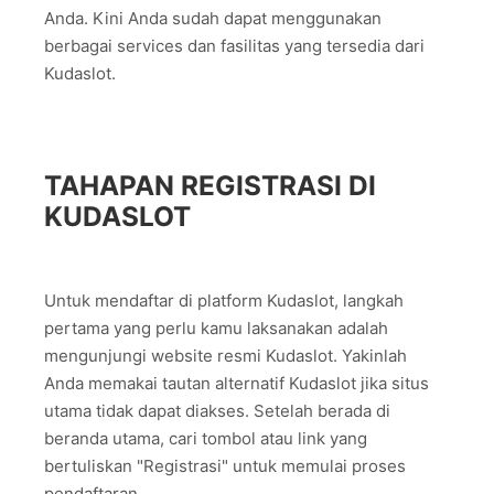
Anda. Kini Anda sudah dapat menggunakan
berbagai services dan fasilitas yang tersedia dari
Kudaslot.
TAHAPAN REGISTRASI DI
KUDASLOT
Untuk mendaftar di platform Kudaslot, langkah
pertama yang perlu kamu laksanakan adalah
mengunjungi website resmi Kudaslot. Yakinlah
Anda memakai tautan alternatif Kudaslot jika situs
utama tidak dapat diakses. Setelah berada di
beranda utama, cari tombol atau link yang
bertuliskan "Registrasi" untuk memulai proses
pendaftaran.