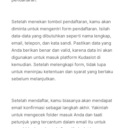
Setelah menekan tombol pendaftaran, kamu akan
diminta untuk mengentri form pendaftaran. Isilah
data-data yang dibutuhkan seperti nama lengkap,
email, telepon, dan kata sandi. Pastikan data yang
Anda berikan benar dan valid, karena data ini akan
digunakan untuk masuk platform Kudaslot di
kemudian. Setelah melengkapi form, tidak lupa
untuk meninjau ketentuan dan syarat yang berlaku
sebelum melanjutkan.
Setelah mendaftar, kamu biasanya akan mendapat
email konfirmasi sebagai langkah akhir. Yakinlah
untuk mengecek folder masuk Anda dan taati
petunjuk yang tercantum dalam email itu untuk