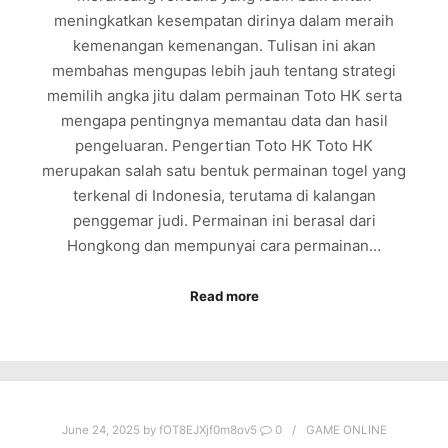
meningkatkan kesempatan dirinya dalam meraih
kemenangan kemenangan. Tulisan ini akan
membahas mengupas lebih jauh tentang strategi
memilih angka jitu dalam permainan Toto HK serta
mengapa pentingnya memantau data dan hasil
pengeluaran. Pengertian Toto HK Toto HK
merupakan salah satu bentuk permainan togel yang
terkenal di Indonesia, terutama di kalangan
penggemar judi. Permainan ini berasal dari
Hongkong dan mempunyai cara permainan…
Read more
June 24, 2025
by
fOT8EJXjf0m8ov5
0
GAME ONLINE