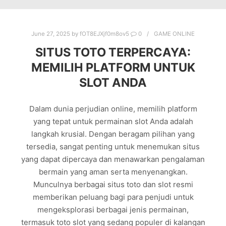
June 27, 2025
by
fOT8EJXjf0m8ov5
0
GAME ONLINE
SITUS TOTO TERPERCAYA:
MEMILIH PLATFORM UNTUK
SLOT ANDA
Dalam dunia perjudian online, memilih platform
yang tepat untuk permainan slot Anda adalah
langkah krusial. Dengan beragam pilihan yang
tersedia, sangat penting untuk menemukan situs
yang dapat dipercaya dan menawarkan pengalaman
bermain yang aman serta menyenangkan.
Munculnya berbagai situs toto dan slot resmi
memberikan peluang bagi para penjudi untuk
mengeksplorasi berbagai jenis permainan,
termasuk toto slot yang sedang populer di kalangan