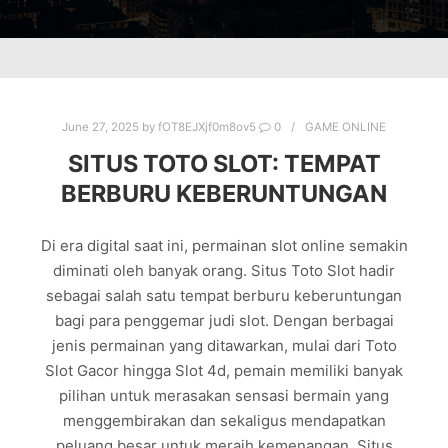
June 27, 2025
by
fOT8EJXjf0m8ov5
0
GAME ONLINE
SITUS TOTO SLOT: TEMPAT
BERBURU KEBERUNTUNGAN
Di era digital saat ini, permainan slot online semakin
diminati oleh banyak orang. Situs Toto Slot hadir
sebagai salah satu tempat berburu keberuntungan
bagi para penggemar judi slot. Dengan berbagai
jenis permainan yang ditawarkan, mulai dari Toto
Slot Gacor hingga Slot 4d, pemain memiliki banyak
pilihan untuk merasakan sensasi bermain yang
menggembirakan dan sekaligus mendapatkan
peluang besar untuk meraih kemenangan. Situs