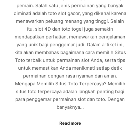
pemain. Salah satu jenis permainan yang banyak
diminati adalah toto slot gacor, yang dikenal karena
menawarkan peluang menang yang tinggi. Selain
itu, slot 4D dan toto togel juga semakin
mendapatkan perhatian, menawarkan pengalaman
yang unik bagi penggemar judi. Dalam artikel ini,
kita akan membahas bagaimana cara memilih Situs
Toto terbaik untuk permainan slot Anda, serta tips
untuk memastikan Anda menikmati setiap detik
permainan dengan rasa nyaman dan aman.
Mengapa Memilih Situs Toto Terpercaya? Memilih
situs toto terpercaya adalah langkah penting bagi
para penggemar permainan slot dan toto. Dengan
banyaknya…
Read more