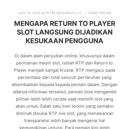
June 24, 2025
by
fOT8EJXjf0m8ov5
0
GAME ONLINE
MENGAPA RETURN TO PLAYER
SLOT LANGSUNG DIJADIKAN
KESUKAAN PENGGUNA
Di dalam alam perjudian online, khususnya dalam
permainan mesin slot, istilah RTP dan Return to
Player menjadi sangat krusial. RTP mengacu pada
persentase dari total seluruh pertaruhan yang
dikembalikan kepada kepada pemain dalam. Dengan
adanya informasi tersebut, pemain bisa mengambil
pilihan lebih lebih cerdas saat memilih slot yang
akan untuk. Salah satu tren terkini yang semakin
diminati disukai RTP live slot, yang menawarkan
transparansi lebih banyak mengenai hal
kemungkinan untung. Para pemain kini lebih