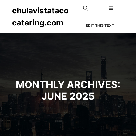
chulavistataco
Main men
Search
catering.com
EDIT THIS TEXT
MONTHLY ARCHIVES:
JUNE 2025