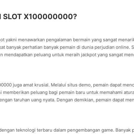
 SLOT X100000000?
lot yakni menawarkan pengalaman bermain yang sangat menarik
mikat banyak perhatian banyak pemain di dunia perjudian online. 
n mendapatkan peluang untuk meraih jackpot yang sangat men
0000 juga amat krusial. Melalui situs demo, pemain dapat men
ini memberikan peluang bagi pemain baru untuk memahami atu
n dengan taruhan uang nyata. Dengan demikian, pemain dapat
it dengan teknologi terbaru dalam pengembangan game. Banyak