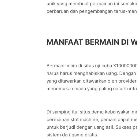
unik yang membuat permainan ini semakin 
perbaruan dan pengembangan terus-meneru
MANFAAT BERMAIN DI 
Bermain-main di situs uji coba X100000
harus harus menghabiskan uang. Dengan 
yang ditawarkan ditawarkan oleh provider
menemukan mana yang paling cocok untuk
Di samping itu, situs demo kebanyakan m
permainan slot machine, pemain dapat me
untuk berjudi dengan uang asli. Sukses 
sistem dari game gratis.