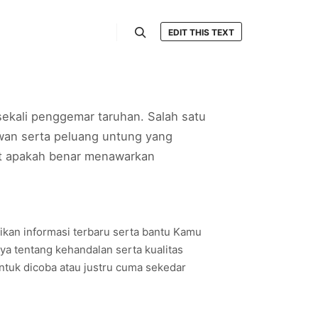
EDIT THIS TEXT
Search
 sekali penggemar taruhan. Salah satu
awan serta peluang untung yang
but apakah benar menawarkan
ikan informasi terbaru serta bantu Kamu
ya tentang kehandalan serta kualitas
ntuk dicoba atau justru cuma sekedar