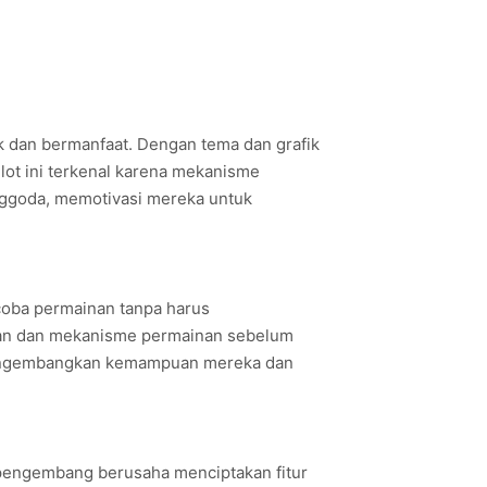
 dan bermanfaat. Dengan tema dan grafik
Slot ini terkenal karena mekanisme
ggoda, memotivasi mereka untuk
coba permainan tanpa harus
ran dan mekanisme permainan sebelum
 mengembangkan kemampuan mereka dan
 pengembang berusaha menciptakan fitur