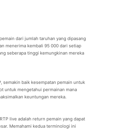
pemain dari jumlah taruhan yang dipasang
kan menerima kembali 95 000 dari setiap
ntang seberapa tinggi kemungkinan mereka
TP, semakin baik kesempatan pemain untuk
lot untuk mengetahui permainan mana
memaksimalkan keuntungan mereka.
. RTP live adalah return pemain yang dapat
esar. Memahami kedua terminologi ini