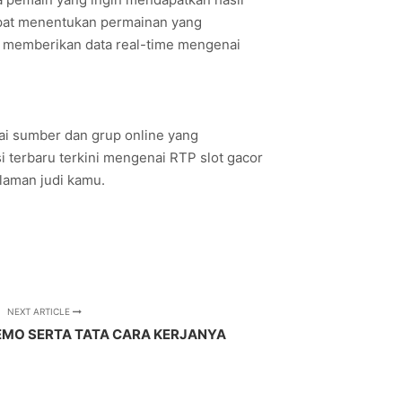
apat menentukan permainan yang
a memberikan data real-time mengenai
ai sumber dan grup online yang
i terbaru terkini mengenai RTP slot gacor
laman judi kamu.
NEXT ARTICLE
MO SERTA TATA CARA KERJANYA