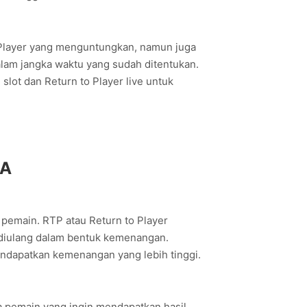
o Player yang menguntungkan, namun juga
lam jangka waktu yang sudah ditentukan.
lot dan Return to Player live untuk
YA
 pemain. RTP atau Return to Player
diulang dalam bentuk kemenangan.
ndapatkan kemenangan yang lebih tinggi.
ra pemain yang ingin mendapatkan hasil