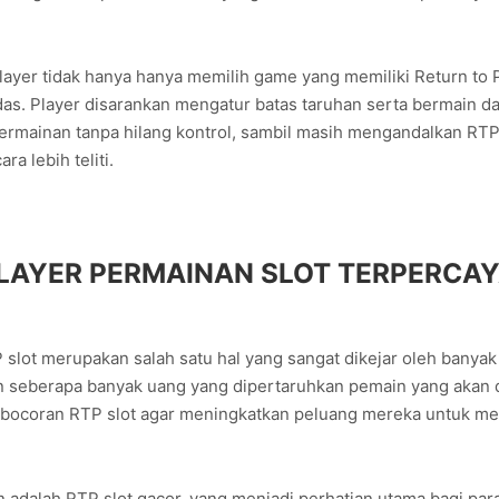
 Player tidak hanya hanya memilih game yang memiliki Return t
as. Player disarankan mengatur batas taruhan serta bermain da
ermainan tanpa hilang kontrol, sambil masih mengandalkan RTP s
a lebih teliti.
LAYER PERMAINAN SLOT TERPERCA
 slot merupakan salah satu hal yang sangat dikejar oleh banyak
 seberapa banyak uang yang dipertaruhkan pemain yang akan 
i bocoran RTP slot agar meningkatkan peluang mereka untuk me
n adalah RTP slot gacor, yang menjadi perhatian utama bagi pa