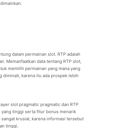
 dimainkan.
ntung dalam permainan slot. RTP adalah
tan. Memanfaatkan data tentang RTP slot,
untuk memilih permainan yang mana yang
iminati, karena itu ada prospek lebih
Player slot pragmatic pragmatic dan RTP
 yang tinggi serta fitur bonus menarik
sangat krusial, karena informasi tersebut
n tinggi.