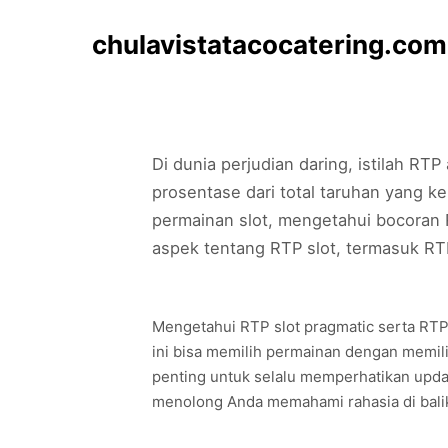
chulavistatacocatering.com
Di dunia perjudian daring, istilah R
prosentase dari total taruhan yang 
permainan slot, mengetahui bocoran R
aspek tentang RTP slot, termasuk RTP
Mengetahui RTP slot pragmatic serta RTP
ini bisa memilih permainan dengan memil
penting untuk selalu memperhatikan update
menolong Anda memahami rahasia di bal