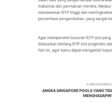
maksimal dari permainan mereka. Melalui
menawarkan RTP tinggi dan meningkatkan
persentase pengembalian, yang sangat be
Agar memperoleh bocoran RTP slot yang 
diskusikan tentang RTP slot pragmatic ata
hari ini, agar kamu dapat mengambil kep
PREVIOUS ARTICL
ANGKA SINGAPORE POOLS YANG TID
MENGHADAPIN