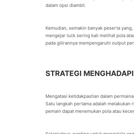
dalam opsi diambil.
Kemudian, semakin banyak peserta yang
mengejar luck sering kali melihat pola a
pada gilirannya mempengaruhi output pen
STRATEGI MENGHADAPI
Mengatasi ketidakpastian dalam permainan
Satu langkah pertama adalah melakukan ri
pemain dapat menemukan pola atau kecend
Selanjutnya, penting untuk mengelola a