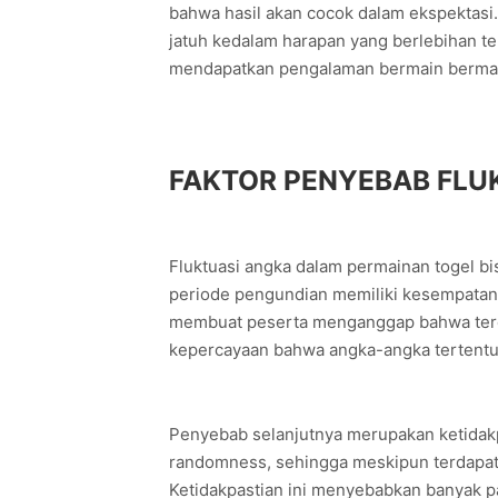
bahwa hasil akan cocok dalam ekspektasi. 
jatuh kedalam harapan yang berlebihan t
mendapatkan pengalaman bermain bermain
FAKTOR PENYEBAB FLU
Fluktuasi angka dalam permainan togel bis
periode pengundian memiliki kesempatan
membuat peserta menganggap bahwa terdap
kepercayaan bahwa angka-angka tertentu 
Penyebab selanjutnya merupakan ketidakp
randomness, sehingga meskipun terdapat s
Ketidakpastian ini menyebabkan banyak p