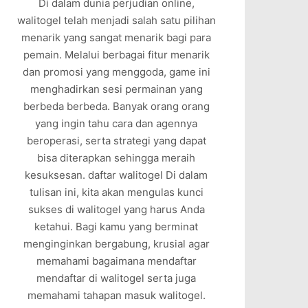
Di dalam dunia perjudian online,
walitogel telah menjadi salah satu pilihan
menarik yang sangat menarik bagi para
pemain. Melalui berbagai fitur menarik
dan promosi yang menggoda, game ini
menghadirkan sesi permainan yang
berbeda berbeda. Banyak orang orang
yang ingin tahu cara dan agennya
beroperasi, serta strategi yang dapat
bisa diterapkan sehingga meraih
kesuksesan. daftar walitogel Di dalam
tulisan ini, kita akan mengulas kunci
sukses di walitogel yang harus Anda
ketahui. Bagi kamu yang berminat
menginginkan bergabung, krusial agar
memahami bagaimana mendaftar
mendaftar di walitogel serta juga
memahami tahapan masuk walitogel.