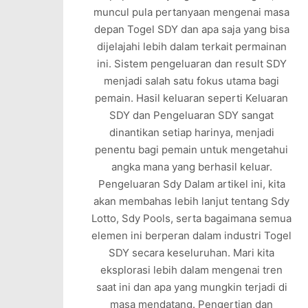
muncul pula pertanyaan mengenai masa
depan Togel SDY dan apa saja yang bisa
dijelajahi lebih dalam terkait permainan
ini. Sistem pengeluaran dan result SDY
menjadi salah satu fokus utama bagi
pemain. Hasil keluaran seperti Keluaran
SDY dan Pengeluaran SDY sangat
dinantikan setiap harinya, menjadi
penentu bagi pemain untuk mengetahui
angka mana yang berhasil keluar.
Pengeluaran Sdy Dalam artikel ini, kita
akan membahas lebih lanjut tentang Sdy
Lotto, Sdy Pools, serta bagaimana semua
elemen ini berperan dalam industri Togel
SDY secara keseluruhan. Mari kita
eksplorasi lebih dalam mengenai tren
saat ini dan apa yang mungkin terjadi di
masa mendatang. Pengertian dan