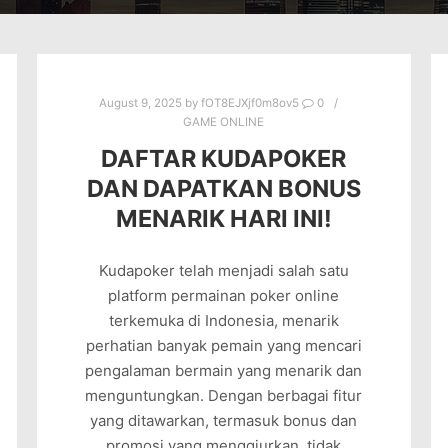
August 9, 2025
by
fOT8EJXjf0m8ov5
0
GAME ONLINE
DAFTAR KUDAPOKER
DAN DAPATKAN BONUS
MENARIK HARI INI!
Kudapoker telah menjadi salah satu
platform permainan poker online
terkemuka di Indonesia, menarik
perhatian banyak pemain yang mencari
pengalaman bermain yang menarik dan
menguntungkan. Dengan berbagai fitur
yang ditawarkan, termasuk bonus dan
promosi yang menggiurkan, tidak