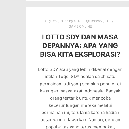
August 8, 2025
by
fOT8EJXjf0m8ov5
0
GAME ONLINE
LOTTO SDY DAN MASA
DEPANNYA: APA YANG
BISA KITA EKSPLORASI?
Lotto SDY atau yang lebih dikenal dengan
istilah Togel SDY adalah salah satu
permainan judi yang semakin populer di
kalangan masyarakat Indonesia. Banyak
orang tertarik untuk mencoba
keberuntungan mereka melalui
permainan ini, terutama karena hadiah
besar yang ditawarkan. Namun, dengan
popularitas yang terus meningkat,