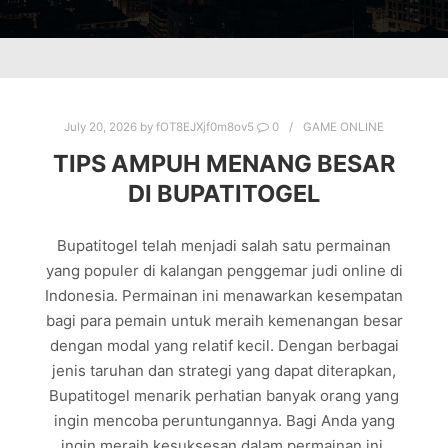
July 20, 2026
by
fOT8EJXjf0m8ov5
0
GAME ONLINE
TIPS AMPUH MENANG BESAR
DI BUPATITOGEL
Bupatitogel telah menjadi salah satu permainan
yang populer di kalangan penggemar judi online di
Indonesia. Permainan ini menawarkan kesempatan
bagi para pemain untuk meraih kemenangan besar
dengan modal yang relatif kecil. Dengan berbagai
jenis taruhan dan strategi yang dapat diterapkan,
Bupatitogel menarik perhatian banyak orang yang
ingin mencoba peruntungannya. Bagi Anda yang
ingin meraih kesuksesan dalam permainan ini,