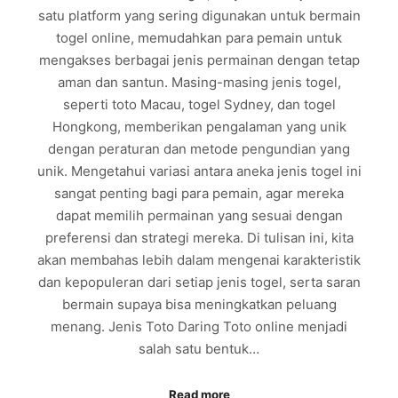
satu platform yang sering digunakan untuk bermain
togel online, memudahkan para pemain untuk
mengakses berbagai jenis permainan dengan tetap
aman dan santun. Masing-masing jenis togel,
seperti toto Macau, togel Sydney, dan togel
Hongkong, memberikan pengalaman yang unik
dengan peraturan dan metode pengundian yang
unik. Mengetahui variasi antara aneka jenis togel ini
sangat penting bagi para pemain, agar mereka
dapat memilih permainan yang sesuai dengan
preferensi dan strategi mereka. Di tulisan ini, kita
akan membahas lebih dalam mengenai karakteristik
dan kepopuleran dari setiap jenis togel, serta saran
bermain supaya bisa meningkatkan peluang
menang. Jenis Toto Daring Toto online menjadi
salah satu bentuk…
Read more