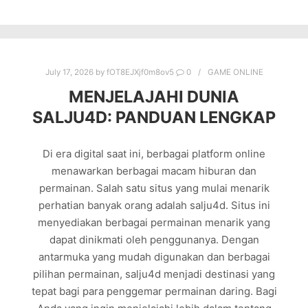
July 17, 2026
by
fOT8EJXjf0m8ov5
0
GAME ONLINE
MENJELAJAHI DUNIA
SALJU4D: PANDUAN LENGKAP
Di era digital saat ini, berbagai platform online
menawarkan berbagai macam hiburan dan
permainan. Salah satu situs yang mulai menarik
perhatian banyak orang adalah salju4d. Situs ini
menyediakan berbagai permainan menarik yang
dapat dinikmati oleh penggunanya. Dengan
antarmuka yang mudah digunakan dan berbagai
pilihan permainan, salju4d menjadi destinasi yang
tepat bagi para penggemar permainan daring. Bagi