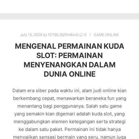
July 13, 2026
by
fOT8EJXjf0m8ov5
0
GAME ONLINE
MENGENAL PERMAINAN KUDA
SLOT: PERMAINAN
MENYENANGKAN DALAM
DUNIA ONLINE
Dalam era siber pada waktu ini, alam judi online kian
berkembang cepat, menawarkan beraneka fun yang
menantang bagi penggunanya. Salah satu game
yang semakin kian digemari adalah kuda slot, yang
menggabungkan elemen ketegangan serta strategi
ke dalam satu paket. Permainan ini tidak hanya
menyajikan sensasi bermain yang seru, namun juga