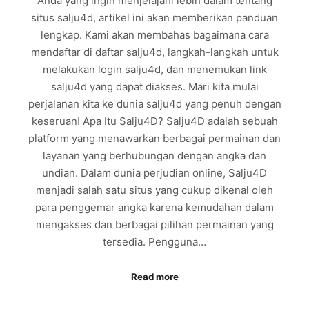
Anda yang ingin menjelajahi lebih dalam tentang
situs salju4d, artikel ini akan memberikan panduan
lengkap. Kami akan membahas bagaimana cara
mendaftar di daftar salju4d, langkah-langkah untuk
melakukan login salju4d, dan menemukan link
salju4d yang dapat diakses. Mari kita mulai
perjalanan kita ke dunia salju4d yang penuh dengan
keseruan! Apa Itu Salju4D? Salju4D adalah sebuah
platform yang menawarkan berbagai permainan dan
layanan yang berhubungan dengan angka dan
undian. Dalam dunia perjudian online, Salju4D
menjadi salah satu situs yang cukup dikenal oleh
para penggemar angka karena kemudahan dalam
mengakses dan berbagai pilihan permainan yang
tersedia. Pengguna…
Read more