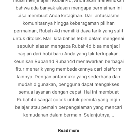
mulai menjelajahi Rubah4d, Anda akan menemukan
bahwa ada banyak alasan mengapa permainan ini
bisa membuat Anda ketagihan. Dari antusiasme
komunitasnya hingga keberagaman pilihan
permainan, Rubah 4d memiliki daya tarik yang sulit
untuk ditolak. Mari kita bahas lebih dalam mengenai
sepuluh alasan mengapa Rubah4d bisa menjadi
bagian dari hobi baru Anda yang tak terlupakan.
Keunikan Rubah4d Rubah4d menawarkan berbagai
fitur menarik yang membedakannya dari platform
lainnya. Dengan antarmuka yang sederhana dan
mudah digunakan, pengguna dapat mengakses
semua layanan dengan cepat. Hal ini membuat
Rubah4d sangat cocok untuk pemula yang ingin
belajar atau pemain berpengalaman yang mencari
kemudahan dalam bermain. Selanjutnya,…
Read more