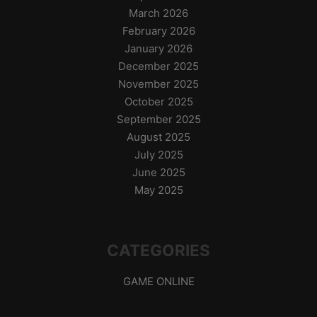
March 2026
February 2026
January 2026
December 2025
November 2025
October 2025
September 2025
August 2025
July 2025
June 2025
May 2025
CATEGORIES
GAME ONLINE