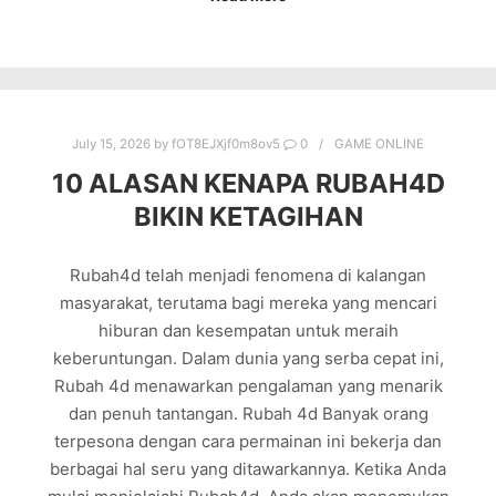
July 15, 2026
by
fOT8EJXjf0m8ov5
0
GAME ONLINE
10 ALASAN KENAPA RUBAH4D
BIKIN KETAGIHAN
Rubah4d telah menjadi fenomena di kalangan
masyarakat, terutama bagi mereka yang mencari
hiburan dan kesempatan untuk meraih
keberuntungan. Dalam dunia yang serba cepat ini,
Rubah 4d menawarkan pengalaman yang menarik
dan penuh tantangan. Rubah 4d Banyak orang
terpesona dengan cara permainan ini bekerja dan
berbagai hal seru yang ditawarkannya. Ketika Anda