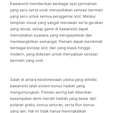
Kawanslot memberikan berbagai opsi permainan
yang seru serta unuk menyediakan sensasi bermain
yang seru untuk semua penggemar slot. Melalui
tampilan visual yang sangat menawan serta gerakan
yang lancar, setiap game di kawanslot dapat
menciptakan suasana yang mengasyikkan dan
membangkitkan semangat. Pemain dapat menikmati
berbagai konsep slot, dari yang klasik hingga
modern, yang didesain untuk menyajikan sensasi
bermain yang unik.
Salah di antara keistimewaan utama yang dimiliki
kawanslot ialah sistem bonus hadiah yang
menguntungkan. Pemain sering kali diberikan
kesempatan demi meraih hadiah yang besar dari
putaran gratis, bonus setoran, serta fitur bonus
yang lain. Hal ini tidak hanya meningkatkan