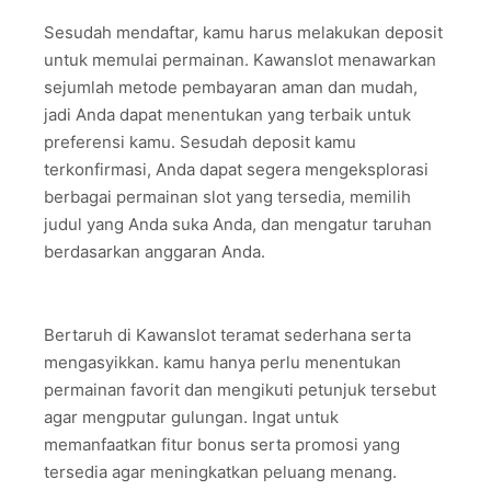
Sesudah mendaftar, kamu harus melakukan deposit
untuk memulai permainan. Kawanslot menawarkan
sejumlah metode pembayaran aman dan mudah,
jadi Anda dapat menentukan yang terbaik untuk
preferensi kamu. Sesudah deposit kamu
terkonfirmasi, Anda dapat segera mengeksplorasi
berbagai permainan slot yang tersedia, memilih
judul yang Anda suka Anda, dan mengatur taruhan
berdasarkan anggaran Anda.
Bertaruh di Kawanslot teramat sederhana serta
mengasyikkan. kamu hanya perlu menentukan
permainan favorit dan mengikuti petunjuk tersebut
agar mengputar gulungan. Ingat untuk
memanfaatkan fitur bonus serta promosi yang
tersedia agar meningkatkan peluang menang.