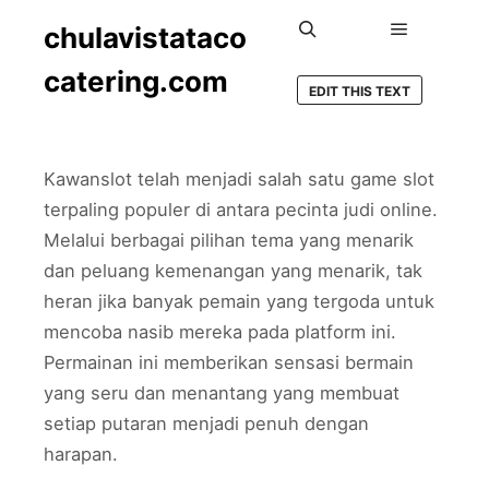
chulavistataco
Main men
Search
catering.com
EDIT THIS TEXT
Kawanslot telah menjadi salah satu game slot
terpaling populer di antara pecinta judi online.
Melalui berbagai pilihan tema yang menarik
dan peluang kemenangan yang menarik, tak
heran jika banyak pemain yang tergoda untuk
mencoba nasib mereka pada platform ini.
Permainan ini memberikan sensasi bermain
yang seru dan menantang yang membuat
setiap putaran menjadi penuh dengan
harapan.