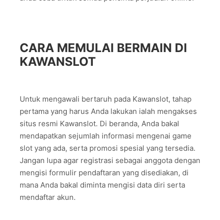
CARA MEMULAI BERMAIN DI
KAWANSLOT
Untuk mengawali bertaruh pada Kawanslot, tahap
pertama yang harus Anda lakukan ialah mengakses
situs resmi Kawanslot. Di beranda, Anda bakal
mendapatkan sejumlah informasi mengenai game
slot yang ada, serta promosi spesial yang tersedia.
Jangan lupa agar registrasi sebagai anggota dengan
mengisi formulir pendaftaran yang disediakan, di
mana Anda bakal diminta mengisi data diri serta
mendaftar akun.