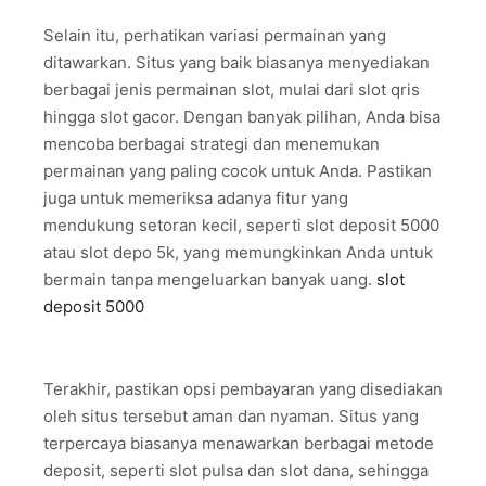
Selain itu, perhatikan variasi permainan yang
ditawarkan. Situs yang baik biasanya menyediakan
berbagai jenis permainan slot, mulai dari slot qris
hingga slot gacor. Dengan banyak pilihan, Anda bisa
mencoba berbagai strategi dan menemukan
permainan yang paling cocok untuk Anda. Pastikan
juga untuk memeriksa adanya fitur yang
mendukung setoran kecil, seperti slot deposit 5000
atau slot depo 5k, yang memungkinkan Anda untuk
bermain tanpa mengeluarkan banyak uang.
slot
deposit 5000
Terakhir, pastikan opsi pembayaran yang disediakan
oleh situs tersebut aman dan nyaman. Situs yang
terpercaya biasanya menawarkan berbagai metode
deposit, seperti slot pulsa dan slot dana, sehingga