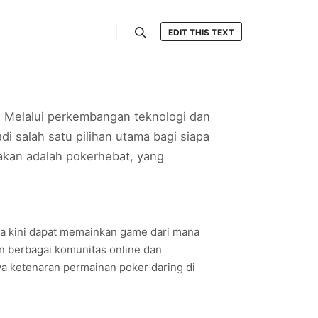
EDIT THIS TEXT
Search
a. Melalui perkembangan teknologi dan
i salah satu pilihan utama bagi siapa
rakan adalah pokerhebat, yang
da kini dapat memainkan game dari mana
an berbagai komunitas online dan
a ketenaran permainan poker daring di