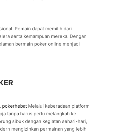
sional. Pemain dapat memilih dari
n selera serta kemampuan mereka. Dengan
alaman bermain poker online menjadi
KER
.
pokerhebat
Melalui keberadaan platform
aja tanpa harus perlu melangkah ke
rung sibuk dengan kegiatan sehari-hari,
modern mengizinkan permainan yang lebih