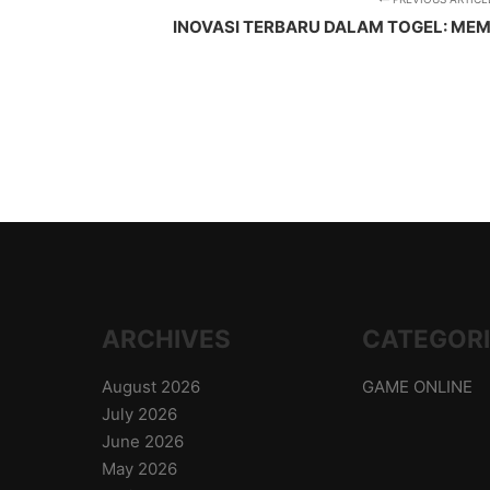
INOVASI TERBARU DALAM TOGEL: ME
ARCHIVES
CATEGOR
August 2026
GAME ONLINE
July 2026
June 2026
May 2026