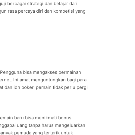
 berbagai strategi dan belajar dari
un rasa percaya diri dan kompetisi yang
n. Pengguna bisa mengakses permainan
ernet. Ini amat menguntungkan bagi para
t dan idn poker, pemain tidak perlu pergi
Pemain baru bisa menikmati bonus
enggapai uang tanpa harus mengeluarkan
h banyak pemuda yang tertarik untuk