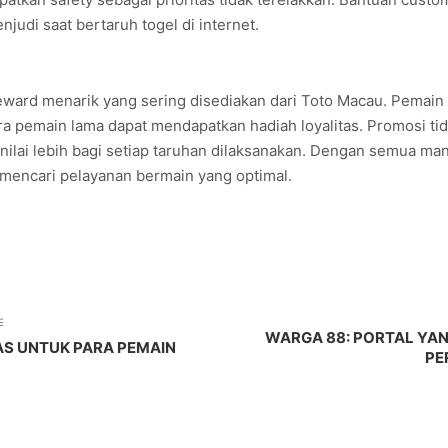
di saat bertaruh togel di internet.
eward menarik yang sering disediakan dari Toto Macau. Pemai
a pemain lama dapat mendapatkan hadiah loyalitas. Promosi t
ilai lebih bagi setiap taruhan dilaksanakan. Dengan semua man
 mencari pelayanan bermain yang optimal.
E
WARGA 88: PORTAL YAN
S UNTUK PARA PEMAIN
PE