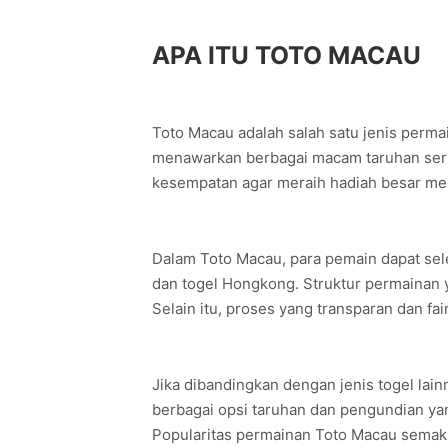
APA ITU TOTO MACAU
Toto Macau adalah salah satu jenis permai
menawarkan berbagai macam taruhan seru
kesempatan agar meraih hadiah besar mel
Dalam Toto Macau, para pemain dapat selec
dan togel Hongkong. Struktur permaina
Selain itu, proses yang transparan dan f
Jika dibandingkan dengan jenis togel l
berbagai opsi taruhan dan pengundian ya
Popularitas permainan Toto Macau semaki