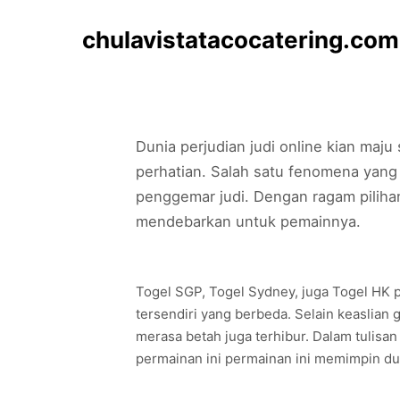
chulavistatacocatering.com
Dunia perjudian judi online kian maj
perhatian. Salah satu fenomena yang
penggemar judi. Dengan ragam piliha
mendebarkan untuk pemainnya.
Togel SGP, Togel Sydney, juga Togel HK 
tersendiri yang berbeda. Selain keaslian
merasa betah juga terhibur. Dalam tulisa
permainan ini permainan ini memimpin dunia