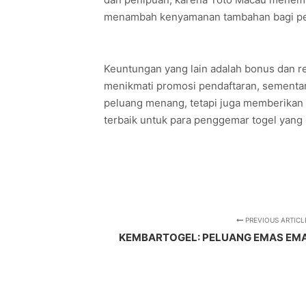
menambah kenyamanan tambahan bagi penju
Keuntungan yang lain adalah bonus dan r
menikmati promosi pendaftaran, sementar
peluang menang, tetapi juga memberikan n
terbaik untuk para penggemar togel yang
PREVIOUS ARTICL
KEMBARTOGEL: PELUANG EMAS EMA