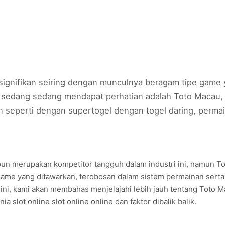
u signifikan seiring dengan munculnya beragam tipe game
 sedang sedang mendapat perhatian adalah Toto Macau, da
n seperti dengan supertogel dengan togel daring, perm
pun merupakan kompetitor tangguh dalam industri ini, namun To
 game yang ditawarkan, terobosan dalam sistem permainan serta
n ini, kami akan membahas menjelajahi lebih jauh tentang Toto
 slot online slot online online dan faktor dibalik balik.