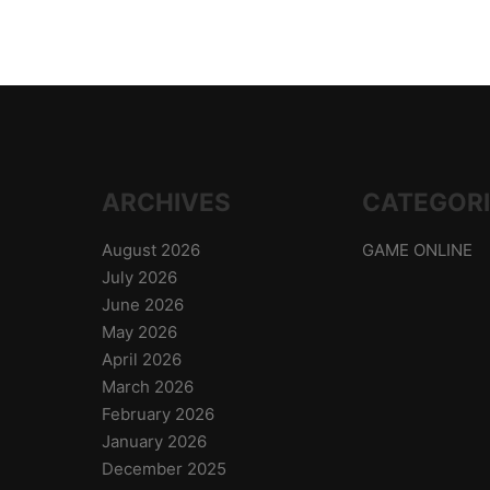
ARCHIVES
CATEGOR
August 2026
GAME ONLINE
July 2026
June 2026
May 2026
April 2026
March 2026
February 2026
January 2026
December 2025