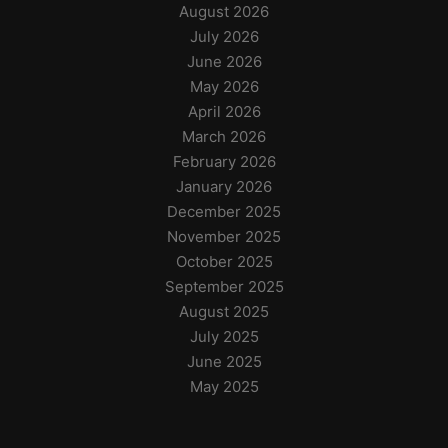
August 2026
July 2026
June 2026
May 2026
April 2026
March 2026
February 2026
January 2026
December 2025
November 2025
October 2025
September 2025
August 2025
July 2025
June 2025
May 2025