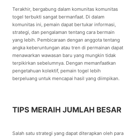
Terakhir, bergabung dalam komunitas komunitas
togel terbukti sangat bermanfaat. Di dalam
komunitas ini, pemain dapat bertukar informasi,
strategi, dan pengalaman tentang cara bermain
yang lebih. Pembicaraan dengan anggota tentang
angka keberuntungan atau tren di permainan dapat
menawarkan wawasan baru yang mungkin tidak
terpikirkan sebelumnya. Dengan memanfaatkan
pengetahuan kolektif, pemain togel lebih
berpeluang untuk mencapai hasil yang diimpikan.
TIPS MERAIH JUMLAH BESAR
Salah satu strategi yang dapat diterapkan oleh para