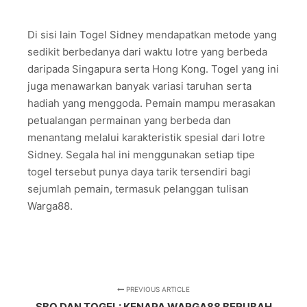
Di sisi lain Togel Sidney mendapatkan metode yang
sedikit berbedanya dari waktu lotre yang berbeda
daripada Singapura serta Hong Kong. Togel yang ini
juga menawarkan banyak variasi taruhan serta
hadiah yang menggoda. Pemain mampu merasakan
petualangan permainan yang berbeda dan
menantang melalui karakteristik spesial dari lotre
Sidney. Segala hal ini menggunakan setiap tipe
togel tersebut punya daya tarik tersendiri bagi
sejumlah pemain, termasuk pelanggan tulisan
Warga88.
PREVIOUS ARTICLE
SBO DAN TOGEL: KENAPA WARGA88 BERUBAH