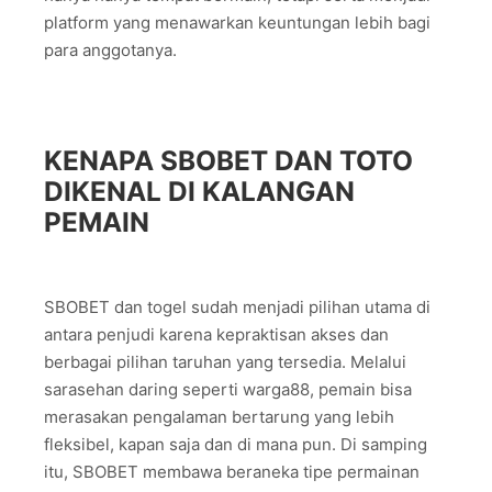
platform yang menawarkan keuntungan lebih bagi
para anggotanya.
KENAPA SBOBET DAN TOTO
DIKENAL DI KALANGAN
PEMAIN
SBOBET dan togel sudah menjadi pilihan utama di
antara penjudi karena kepraktisan akses dan
berbagai pilihan taruhan yang tersedia. Melalui
sarasehan daring seperti warga88, pemain bisa
merasakan pengalaman bertarung yang lebih
fleksibel, kapan saja dan di mana pun. Di samping
itu, SBOBET membawa beraneka tipe permainan