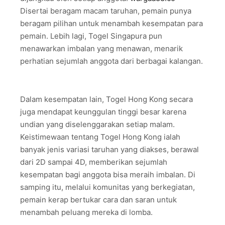
Disertai beragam macam taruhan, pemain punya
beragam pilihan untuk menambah kesempatan para
pemain. Lebih lagi, Togel Singapura pun
menawarkan imbalan yang menawan, menarik
perhatian sejumlah anggota dari berbagai kalangan.
Dalam kesempatan lain, Togel Hong Kong secara
juga mendapat keunggulan tinggi besar karena
undian yang diselenggarakan setiap malam.
Keistimewaan tentang Togel Hong Kong ialah
banyak jenis variasi taruhan yang diakses, berawal
dari 2D sampai 4D, memberikan sejumlah
kesempatan bagi anggota bisa meraih imbalan. Di
samping itu, melalui komunitas yang berkegiatan,
pemain kerap bertukar cara dan saran untuk
menambah peluang mereka di lomba.