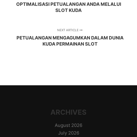
OPTIMALISASI PETUALANGAN ANDA MELALUI
SLOT KUDA
NEXT ARTICLE
PETUALANGAN MENGAGUMKAN DALAM DUNIA
KUDA PERMAINAN SLOT
ARCHIVES
August 2026
July 2026