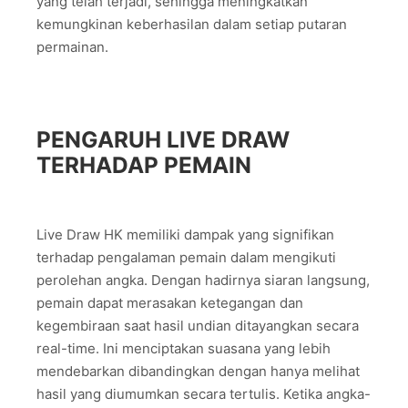
yang telah terjadi, sehingga meningkatkan
kemungkinan keberhasilan dalam setiap putaran
permainan.
PENGARUH LIVE DRAW
TERHADAP PEMAIN
Live Draw HK memiliki dampak yang signifikan
terhadap pengalaman pemain dalam mengikuti
perolehan angka. Dengan hadirnya siaran langsung,
pemain dapat merasakan ketegangan dan
kegembiraan saat hasil undian ditayangkan secara
real-time. Ini menciptakan suasana yang lebih
mendebarkan dibandingkan dengan hanya melihat
hasil yang diumumkan secara tertulis. Ketika angka-