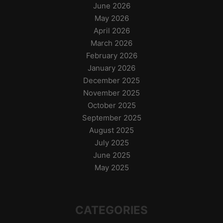
June 2026
May 2026
April 2026
March 2026
February 2026
January 2026
December 2025
November 2025
October 2025
September 2025
August 2025
July 2025
June 2025
May 2025
CATEGORIES