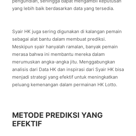
pengundian, sehingga dapat mengambil keputusan
yang lebih baik berdasarkan data yang tersedia.
Syair HK juga sering digunakan di kalangan pemain
sebagai alat bantu dalam membuat prediksi.
Meskipun syair hanyalah ramalan, banyak pemain
merasa bahwa ini membantu mereka dalam
merumuskan angka-angka jitu. Menggabungkan
analisis dari Data HK dan inspirasi dari Syair HK bisa
menjadi strategi yang efektif untuk meningkatkan
peluang kemenangan dalam permainan HK Lotto.
METODE PREDIKSI YANG
EFEKTIF