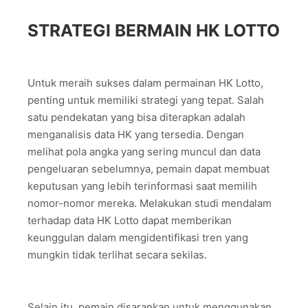
STRATEGI BERMAIN HK LOTTO
Untuk meraih sukses dalam permainan HK Lotto,
penting untuk memiliki strategi yang tepat. Salah
satu pendekatan yang bisa diterapkan adalah
menganalisis data HK yang tersedia. Dengan
melihat pola angka yang sering muncul dan data
pengeluaran sebelumnya, pemain dapat membuat
keputusan yang lebih terinformasi saat memilih
nomor-nomor mereka. Melakukan studi mendalam
terhadap data HK Lotto dapat memberikan
keunggulan dalam mengidentifikasi tren yang
mungkin tidak terlihat secara sekilas.
Selain itu, pemain disarankan untuk menggunakan