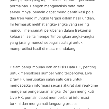
permainan. Dengan menganalisis data-data
sebelumnya, pemain dapat mengidentifikasi pola
dan tren yang mungkin terjadi dalam hasil undian.
Ini termasuk melihat angka-angka yang sering
muncul, mengamati perubahan dalam frekuensi
keluaran, serta mempertimbangkan angka-angka
yang jarang muncul sebagai strategi untuk
memprediksi hasil di masa mendatang.
Dalam pengumpulan dan analisis Data HK, penting
untuk mengakses sumber yang terpercaya. Live
Draw HK merupakan salah satu cara untuk
mendapatkan informasi secara akurat dan real-time
mengenai pengeluaran angka. Dengan mengikuti
Live HK, pemain dapat memperbarui informasi
terkini dan mengamati langsung proses