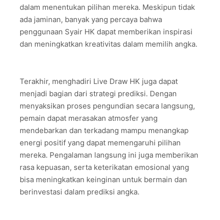
dalam menentukan pilihan mereka. Meskipun tidak
ada jaminan, banyak yang percaya bahwa
penggunaan Syair HK dapat memberikan inspirasi
dan meningkatkan kreativitas dalam memilih angka.
Terakhir, menghadiri Live Draw HK juga dapat
menjadi bagian dari strategi prediksi. Dengan
menyaksikan proses pengundian secara langsung,
pemain dapat merasakan atmosfer yang
mendebarkan dan terkadang mampu menangkap
energi positif yang dapat memengaruhi pilihan
mereka. Pengalaman langsung ini juga memberikan
rasa kepuasan, serta keterikatan emosional yang
bisa meningkatkan keinginan untuk bermain dan
berinvestasi dalam prediksi angka.