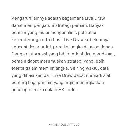
Pengaruh lainnya adalah bagaimana Live Draw
dapat mempengaruhi strategi pemain. Banyak
pemain yang mulai menganalisis pola atau
kecenderungan dari hasil Live Draw sebelumnya
sebagai dasar untuk prediksi angka di masa depan.
Dengan informasi yang lebih terkini dan mendalam,
pemain dapat merumuskan strategi yang lebih
efektif dalam memilih angka. Seiring waktu, data
yang dihasilkan dari Live Draw dapat menjadi alat
penting bagi pemain yang ingin meningkatkan
peluang mereka dalam HK Lotto.
PREVIOUS ARTICLE