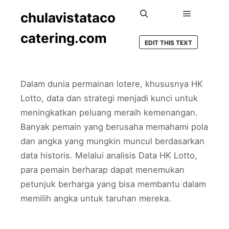
chulavistataco
Main men
Search
catering.com
EDIT THIS TEXT
Dalam dunia permainan lotere, khususnya HK
Lotto, data dan strategi menjadi kunci untuk
meningkatkan peluang meraih kemenangan.
Banyak pemain yang berusaha memahami pola
dan angka yang mungkin muncul berdasarkan
data historis. Melalui analisis Data HK Lotto,
para pemain berharap dapat menemukan
petunjuk berharga yang bisa membantu dalam
memilih angka untuk taruhan mereka.